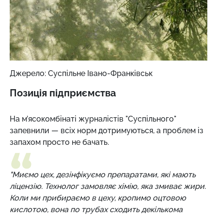
Джерело: Суспільне Івано-Франківськ
Позиція підприємства
На м’ясокомбінаті журналістів "Суспільного"
запевнили — всіх норм дотримуються, а проблем із
запахом просто не бачать.
"Миємо цех, дезінфікуємо препаратами, які мають
ліцензію. Технолог замовляє хімію, яка змиває жири.
Коли ми прибираємо в цеху, кропимо оцтовою
кислотою, вона по трубах сходить декількома