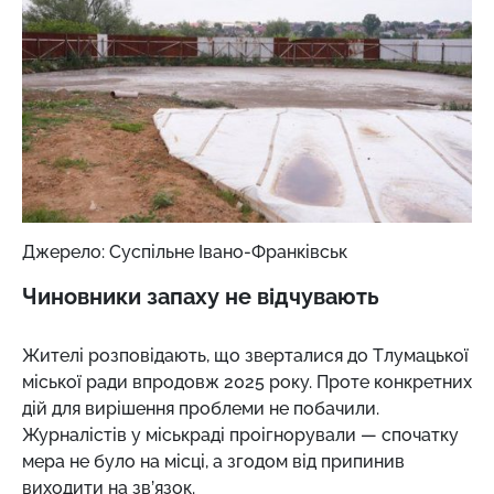
Джерело: Суспільне Івано-Франківськ
Чиновники запаху не відчувають
Жителі розповідають, що зверталися до Тлумацької
міської ради впродовж 2025 року. Проте конкретних
дій для вирішення проблеми не побачили.
Журналістів у міськраді проігнорували — спочатку
мера не було на місці, а згодом від припинив
виходити на зв’язок.