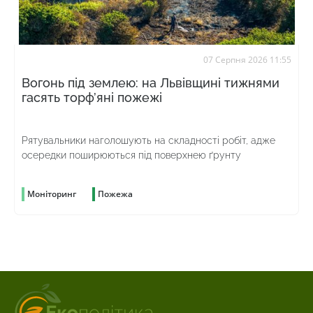
07 Серпня 2026 11:55
Вогонь під землею: на Львівщині тижнями
гасять торф’яні пожежі
Рятувальники наголошують на складності робіт, адже
осередки поширюються під поверхнею ґрунту
Моніторинг
Пожежа