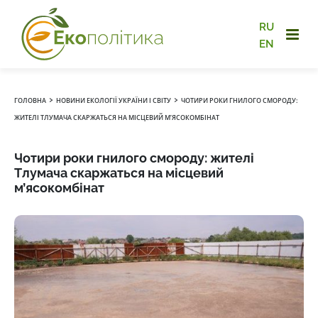
RU
EN
›
›
ГОЛОВНА
НОВИНИ ЕКОЛОГІЇ УКРАЇНИ І СВІТУ
ЧОТИРИ РОКИ ГНИЛОГО СМОРОДУ:
ЖИТЕЛІ ТЛУМАЧА СКАРЖАТЬСЯ НА МІСЦЕВИЙ М’ЯСОКОМБІНАТ
Чотири роки гнилого смороду: жителі
Тлумача скаржаться на місцевий
м’ясокомбінат