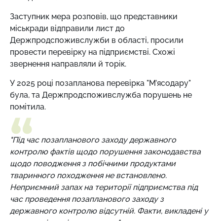
Заступник мера розповів, що представники
міськради відправили лист до
Держпродспоживслужби в області, просили
провести перевірку на підприємстві. Схожі
звернення направляли й торік.
У 2025 році позапланова перевірка "М’ясодару"
була, та Держпродспоживслужба порушень не
помітила.
"Під час позапланового заходу державного
контролю фактів щодо порушення законодавства
щодо поводження з побічними продуктами
тваринного походження не встановлено.
Неприємний запах на території підприємства під
час проведення позапланового заходу з
державного контролю відсутній. Факти, викладені у