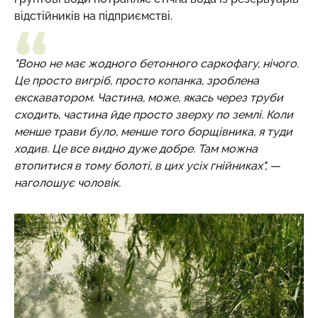
відстійників на підприємстві.
"Воно не має жодного бетонного саркофагу, нічого.
Це просто вигріб, просто копанка, зроблена
екскаватором. Частина, може, якась через труби
сходить, частина йде просто зверху по землі. Коли
менше трави було, менше того борщівника, я туди
ходив. Це все видно дуже добре. Там можна
втопитися в тому болоті, в цих усіх гнійниках", —
наголошує чоловік.