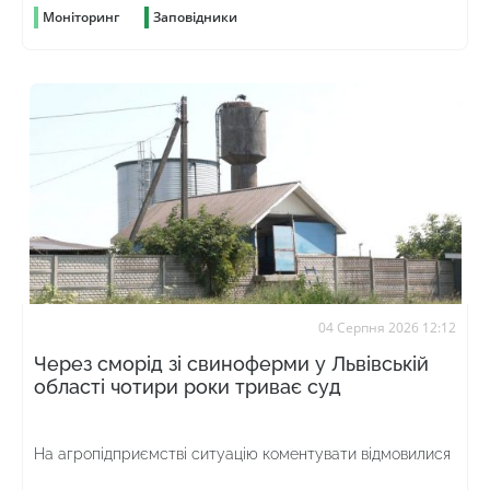
Моніторинг
Заповідники
04 Серпня 2026 12:12
Через сморід зі свиноферми у Львівській
області чотири роки триває суд
На агропідприємстві ситуацію коментувати відмовилися