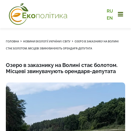
RU
EN
›
›
ГОЛОВНА
НОВИНИ ЕКОЛОГІЇ УКРАЇНИ І СВІТУ
ОЗЕРО В ЗАКАЗНИКУ НА ВОЛИНІ
СТАЄ БОЛОТОМ. МІСЦЕВІ ЗВИНУВАЧУЮТЬ ОРЕНДАРЯ-ДЕПУТАТА
Озеро в заказнику на Волині стає болотом.
Місцеві звинувачують орендаря-депутата