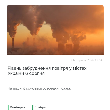
06 Серпня 2026 12:54
Рівень забруднення повітря у містах
України 6 серпня
На півдні фіксуються осередки пожеж
Моніторинг
Повітря