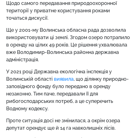
Щодо самого передавання природоохоронної
території у приватне користування роками
точаться дискусії.
Ще у 2001-му Волинська обласна рада дозволила
використовувати ці землі. Згодом озеро потрапило
в оренду на цілих 49 років. Це рішення ухвалювала
вже Володимир-Волинська районна державна
адміністрація.
У 2021 році Державна екологічна інспекція у
Волинській області
виявила
, що ділянку природно-
заповідного фонду було передано в оренду
незаконно. Тим паче, передавали її для
рибогосподарських потреб, а це суперечить
Водному кодексу.
Проте ситуація досі не змінилася, а окрім озера
депутат орендує ще й 14 га навколишніх лісів.