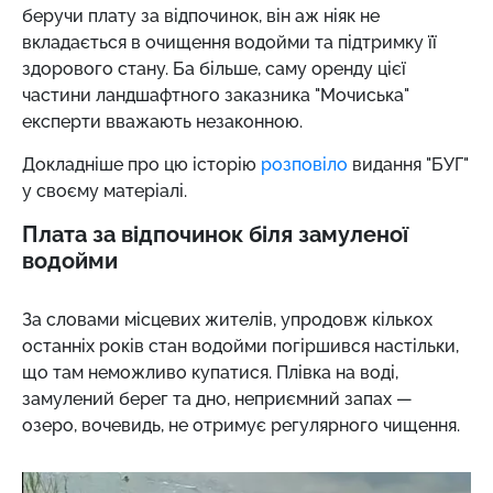
беручи плату за відпочинок, він аж ніяк не
вкладається в очищення водойми та підтримку її
здорового стану. Ба більше, саму оренду цієї
частини ландшафтного заказника "Мочиська"
експерти вважають незаконною.
Докладніше про цю історію
розповіло
видання "БУГ"
у своєму матеріалі.
Плата за відпочинок біля замуленої
водойми
За словами місцевих жителів, упродовж кількох
останніх років стан водойми погіршився настільки,
що там неможливо купатися. Плівка на воді,
замулений берег та дно, неприємний запах —
озеро, вочевидь, не отримує регулярного чищення.