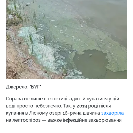
Джерело: "БУГ"
Справа не лише в естетиці, адже й купатися у цій
воді просто небезпечно. Так, у 2019 році після
купання в Лісному озері 16-річна дівчина
захворіла
на лептоспіроз — важке інфекційне захворювання.