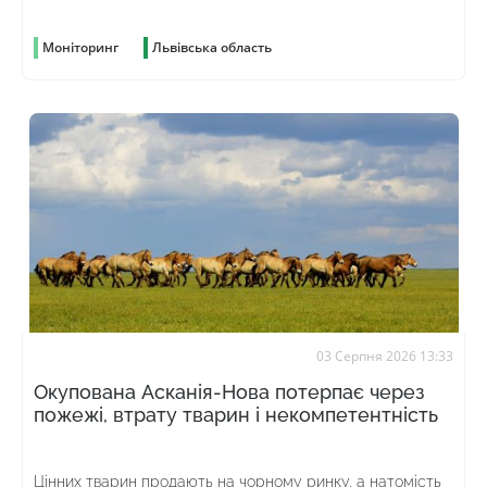
Моніторинг
Львівська область
03 Серпня 2026 13:33
Окупована Асканія-Нова потерпає через
пожежі, втрату тварин і некомпетентність
Цінних тварин продають на чорному ринку, а натомість