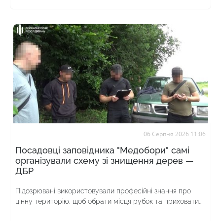
06 Серпня 2026 11:06
Посадовці заповідника "Медобори" самі
організували схему зі знищення дерев —
ДБР
Підозрювані використовували професійні знання про
цінну територію, щоб обрати місця рубок та приховати
злочин