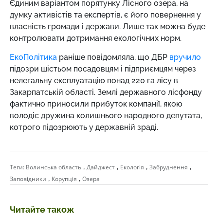
Єдиним варіантом порятунку Лісного озера, на
думку активістів та експертів, є його повернення у
власність громади і держави. Лише так можна буде
контролювати дотримання екологічних норм.
ЕкоПолітика
раніше повідомляла, що ДБР
вручило
підозри шістьом посадовцям і підприємцям через
нелегальну експлуатацію понад 220 га лісу в
Закарпатській області. Землі державного лісфонду
фактично приносили прибуток компанії, якою
володіє дружина колишнього народного депутата,
котрого підозрюють у державній зраді.
,
,
,
,
Теги:
Волинська область
Дайджест
Екологія
Забруднення
,
,
Заповідники
Корупція
Озера
Читайте також