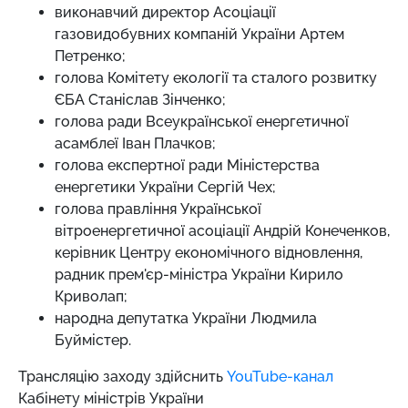
виконавчий директор Асоціації
газовидобувних компаній України Артем
Петренко;
голова Комітету екології та сталого розвитку
ЄБА Станіслав Зінченко;
голова ради Всеукраїнської енергетичної
асамблеї Іван Плачков;
голова експертної ради Міністерства
енергетики України Сергій Чех;
голова правління Української
вітроенергетичної асоціації Андрій Конеченков,
керівник Центру економічного відновлення,
радник прем'єр-міністра України Кирило
Криволап;
народна депутатка України Людмила
Буймістер.
Трансляцію заходу здійснить
YouTube-канал
Кабінету міністрів України