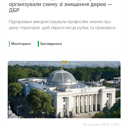
організували схему зі знищення дерев —
ДБР
Підозрювані використовували професійні знання про
цінну територію, щоб обрати місця рубок та приховати
злочин
Моніторинг
Заповідники
04 Серпня 2026 14:05