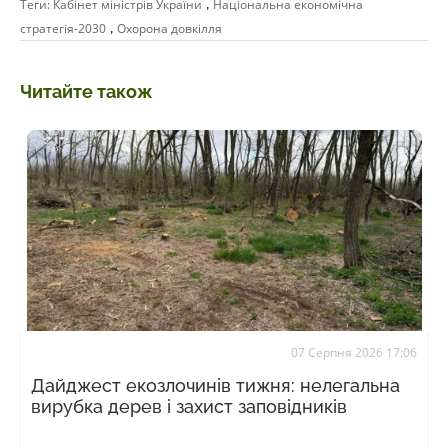
,
Теги:
Кабінет міністрів України
Національна економічна
,
стратегія-2030
Охорона довкілля
Читайте також
07 Серпня 2026 17:06
Дайджест екозлочинів тижня: нелегальна
вирубка дерев і захист заповідників