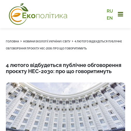
RU
EN
›
›
ГОЛОВНА
НОВИНИ ЕКОЛОГІЇ УКРАЇНИ І СВІТУ
4 ЛЮТОГО ВІДБУДЕТЬСЯ ПУБЛІЧНЕ
ОБГОВОРЕННЯ ПРОЄКТУ НЕС-2030: ПРО ЩО ГОВОРИТИМУТЬ
4 лютого відбудеться публічне обговорення
проєкту НЕС-2030: про що говоритимуть