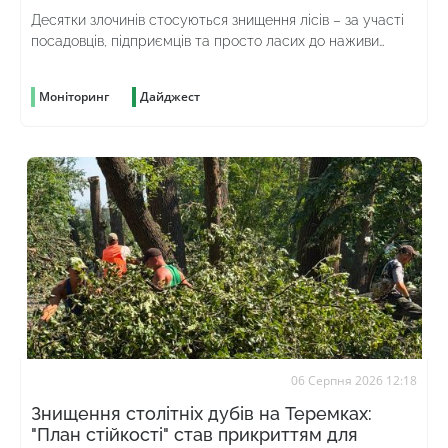
Десятки злочинів стосуються знищення лісів – за участі
посадовців, підприємців та просто ласих до наживи
громадян
Моніторинг
Дайджест
06 Серпня 2026 12:18
Знищення столітніх дубів на Теремках:
"План стійкості" став прикриттям для