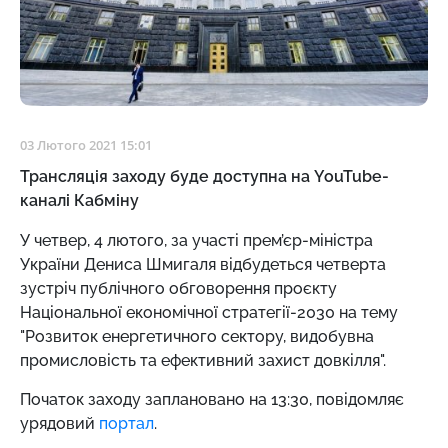
03 Лютого 2021 15:01
Трансляція заходу буде доступна на YouTube-
каналі Кабміну
У четвер, 4 лютого, за участі прем’єр-міністра
України Дениса Шмигаля відбудеться четверта
зустріч публічного обговорення проєкту
Національної економічної стратегії-2030 на тему
"Розвиток енергетичного сектору, видобувна
промисловість та ефективний захист довкілля".
Початок заходу заплановано на 13:30, повідомляє
урядовий
портал
.