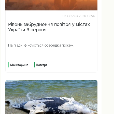
06 Серпня 2026 12:54
Рівень забруднення повітря у містах
України 6 серпня
На півдні фіксуються осередки пожеж
Моніторинг
Повітря