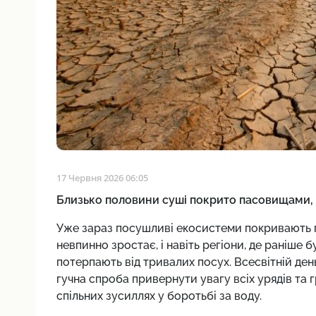
17 Червня 2026 06:05
Близько половини суші покрито пасовищами, 
Уже зараз посушливі екосистеми покривають по
невпинно зростає, і навіть регіони, де раніше 
потерпають від тривалих посух. Всесвітній де
гучна спроба привернути увагу всіх урядів та 
спільних зусиллях у боротьбі за воду.