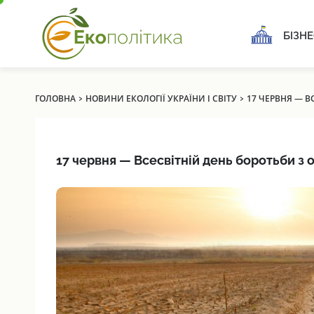
БІЗНЕ
›
›
ГОЛОВНА
НОВИНИ ЕКОЛОГІЇ УКРАЇНИ І СВІТУ
17 ЧЕРВНЯ — 
17 червня — Всесвітній день боротьби з