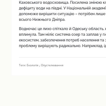
Каховського водосховища. Посилена зміною кл
дефіциту води на півдні. У Національній академі
допоможе вирішити ситуацію – потрібен лише к
всього Нижнього Дніпра.
Водночас це лихо спіткало й Одеську область,
вплинула. Там міліє система озер та заплав у 
екосистем, забезпечення потреб населення та 
проблему вирішують радикально. Наприклад, і
,
Теги:
Екологія
Опустелювання