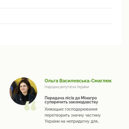
Ольга Василевська-Смаглюк
Народна депутатка України
Передача лісів до Мінагро
суперечить законодавству
Хижацьке господарювання
перетворить значну частину
України на непридатну для
життя