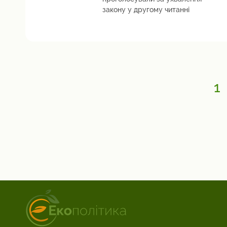
закону у другому читанні
1