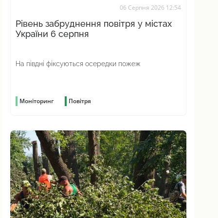
06 Серпня 2026 12:54
Рівень забруднення повітря у містах
України 6 серпня
На півдні фіксуються осередки пожеж
Моніторинг
Повітря