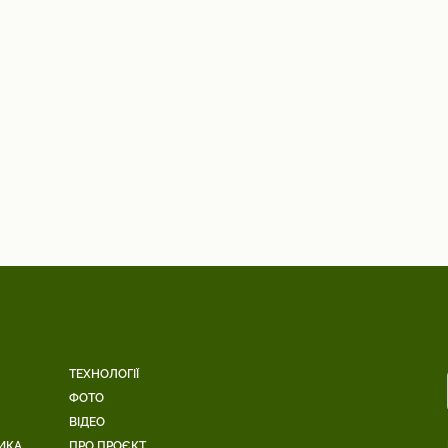
ТЕХНОЛОГІЇ
ФОТО
ВІДЕО
ИКА
ПРО ПРОЄКТ