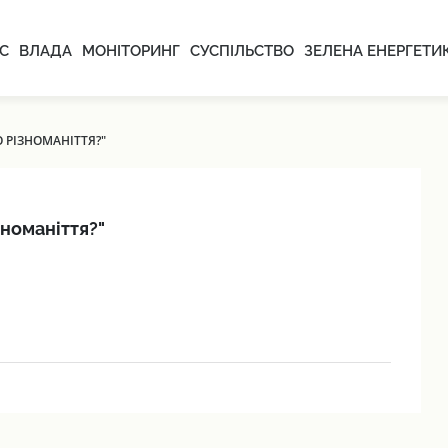
С
ВЛАДА
МОНІТОРИНГ
СУСПІЛЬСТВО
ЗЕЛЕНА ЕНЕРГЕТИ
О РІЗНОМАНІТТЯ?"
зноманіття?"