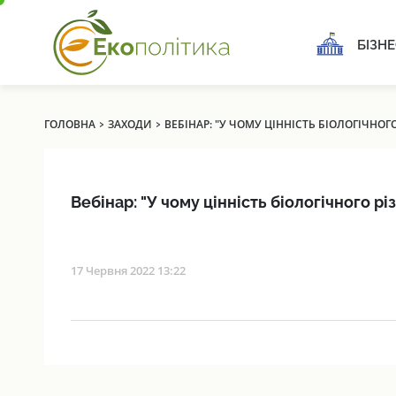
БІЗНЕ
›
›
ГОЛОВНА
ЗАХОДИ
ВЕБІНАР: "У ЧОМУ ЦІННІСТЬ БІОЛОГІЧНОГ
Вебінар: "У чому цінність біологічного рі
17 Червня 2022 13:22