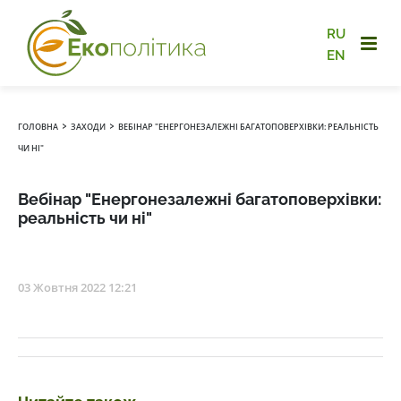
RU
EN
›
›
ГОЛОВНА
ЗАХОДИ
ВЕБІНАР "ЕНЕРГОНЕЗАЛЕЖНІ БАГАТОПОВЕРХІВКИ: РЕАЛЬНІСТЬ
ЧИ НІ"
Вебінар "Енергонезалежні багатоповерхівки:
реальність чи ні"
03 Жовтня 2022 12:21