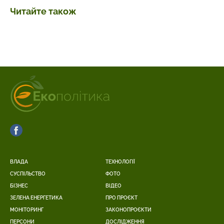
Читайте також
ВЛАДА
ТЕХНОЛОГІЇ
СУСПІЛЬСТВО
ФОТО
БІЗНЕС
ВІДЕО
ЗЕЛЕНА ЕНЕРГЕТИКА
ПРО ПРОЄКТ
МОНІТОРИНГ
ЗАКОНОПРОЄКТИ
ПЕРСОНИ
ДОСЛІДЖЕННЯ