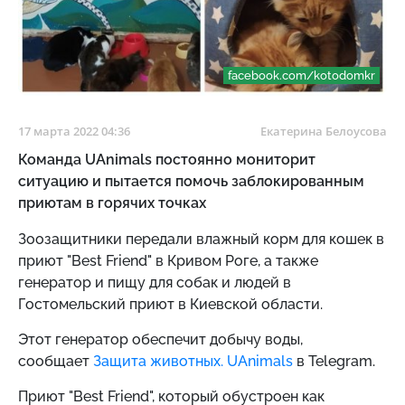
facebook.com/kotodomkr
17 марта 2022 04:36
Екатерина Белоусова
Команда UAnimals постоянно мониторит
ситуацию и пытается помочь заблокированным
приютам в горячих точках
Зоозащитники передали
влажный корм для кошек
в
приют
"Best Friend" в Кривом Роге, а также
генератор и пищу для собак и людей в
Гостомельский приют в Киевской области.
Этот генератор обеспечит добычу воды,
сообщает
Защита животных. UAnimals
в Telegram.
Приют
"Best Friend", который обустроен как