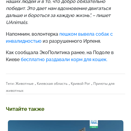
наших людей и в то, что добро обязательно
победит. Это дает нам вдохновение двигаться
дальше и бороться за каждую жизнь”, – пишет
UAnimals.
Напомним,
волонтерка
пешком вывела собак с
инвалидностью
из разрушенного Ирпеня.
Как сообщала ЭкоПолитика ранее, на Подоле в
Киеве
бесплатно раздавали корм для кошек.
,
,
,
Теги:
Животные
Киевская область
Кривой Рог
Приюты для
животных
Читайте также