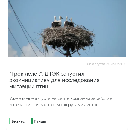
06 августа 2026 06:10
"Трек лелек": ДТЭК запустил
экоинициативу для исследования
миграции птиц
Уже в конце августа на сайте компании заработает
интерактивная карта с маршрутами аистов
Бизнес
Птицы