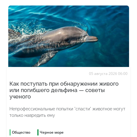
05 августа 2026 06:00
Как поступать при обнаружении живого
или погибшего дельфина — советы
ученого
Непрофессиональные попытки "спасти" животное могут
только навредить ему
Общество
Черное море