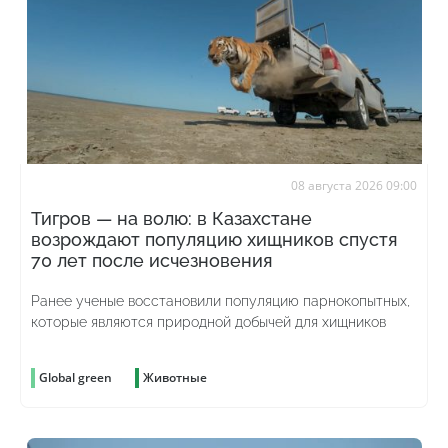
08 августа 2026 09:00
Тигров — на волю: в Казахстане
возрождают популяцию хищников спустя
70 лет после исчезновения
Ранее ученые восстановили популяцию парнокопытных,
которые являются природной добычей для хищников
Global green
Животные