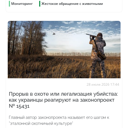
Мониторинг
Жестокое обращение с животными
28 июля 2026 17:44
Прорыв в охоте или легализация убийства:
как украинцы реагируют на законопроект
№ 15431
Главный автор законопроекта называет его шагом к
"эталонной охотничьей культуре"