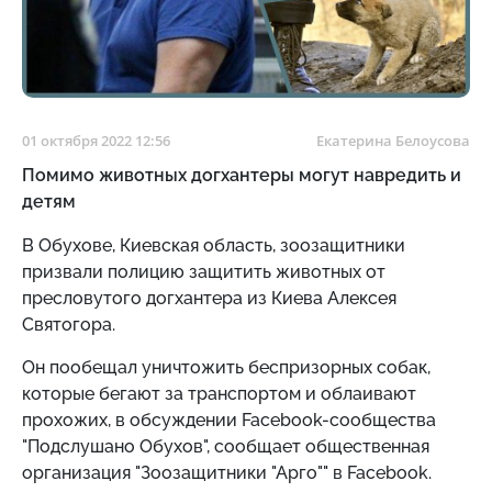
01 октября 2022 12:56
Екатерина Белоусова
Помимо животных догхантеры могут навредить и
детям
В Обухове, Киевская область, зоозащитники
призвали полицию защитить животных от
пресловутого догхантера из Киева Алексея
Святогора.
Он пообещал уничтожить беспризорных собак,
которые бегают за транспортом и облаивают
прохожих, в обсуждении Facebook-сообщества
"Подслушано Обухов", сообщает общественная
организация "Зоозащитники "Арго"" в Facebook.