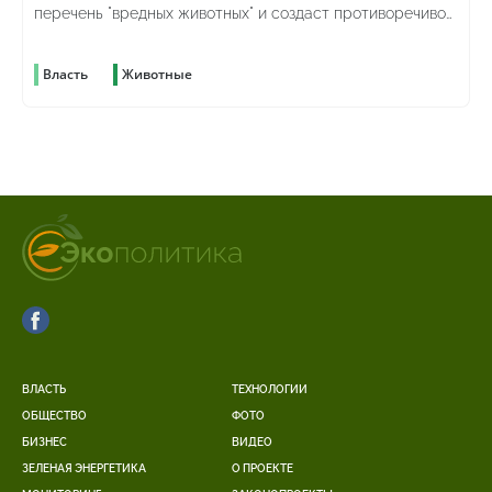
перечень "вредных животных" и создаст противоречивое
Агентство, которое будет контролировать само себя
Власть
Животные
ВЛАСТЬ
ТЕХНОЛОГИИ
ОБЩЕСТВО
ФОТО
БИЗНЕС
ВИДЕО
ЗЕЛЕНАЯ ЭНЕРГЕТИКА
О ПРОЕКТЕ