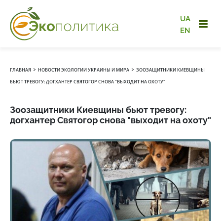
UA
EN
›
›
ГЛАВНАЯ
НОВОСТИ ЭКОЛОГИИ УКРАИНЫ И МИРА
ЗООЗАЩИТНИКИ КИЕВЩИНЫ
БЬЮТ ТРЕВОГУ: ДОГХАНТЕР СВЯТОГОР СНОВА "ВЫХОДИТ НА ОХОТУ"
Зоозащитники Киевщины бьют тревогу:
догхантер Святогор снова "выходит на охоту"