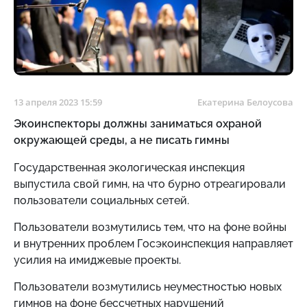
13 апреля 2023 15:59
Екатерина Белоусова
Экоинспекторы должны заниматься охраной
окружающей среды, а не писать гимны
Государственная экологическая инспекция
выпустила свой гимн, на что бурно отреагировали
пользователи социальных сетей.
Пользователи возмутились тем, что на фоне войны
и внутренних проблем Госэкоинспекция направляет
усилия на имиджевые проекты.
Пользователи возмутились неуместностью новых
гимнов на фоне бессчетных нарушений