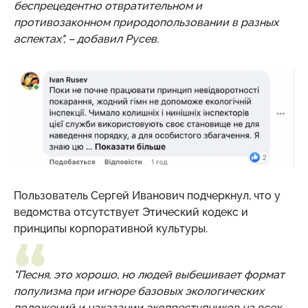
беспрецедентно отвратительном и
противозаконном природопользовании в разных
аспектах", – добавил
Русев.
Пользователь Сергей Иванович подчеркнул, что у
ведомства отсутствует
Этический кодекс и
принципы корпоративной культуры.
"Песня, это хорошо, но людей выбешивает формат
популизма при игноре базовых экологических
положений и наказании экопреступников на всех