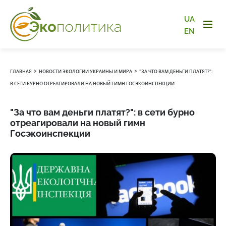
UA
EN
›
›
ГЛАВНАЯ
НОВОСТИ ЭКОЛОГИИ УКРАИНЫ И МИРА
"ЗА ЧТО ВАМ ДЕНЬГИ ПЛАТЯТ?":
В СЕТИ БУРНО ОТРЕАГИРОВАЛИ НА НОВЫЙ ГИМН ГОСЭКОИНСПЕКЦИИ
"За что вам деньги платят?": в сети бурно
отреагировали на новый гимн
Госэкоинспекции