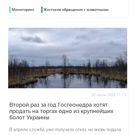
Мониторинг
Жестокое обращение с животными
30 июля 2026 11:13
Второй раз за год Госгеонедра хотят
продать на торгах одно из крупнейших
болот Украины
В апреле служба уже получала отказ, но вновь подала