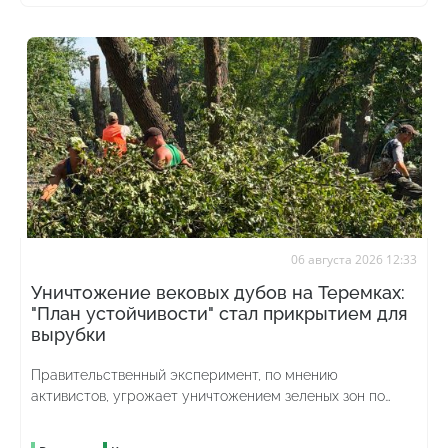
06 августа 2026 12:33
Уничтожение вековых дубов на Теремках:
"План устойчивости" стал прикрытием для
вырубки
Правительственный эксперимент, по мнению
активистов, угрожает уничтожением зеленых зон по
всей стране