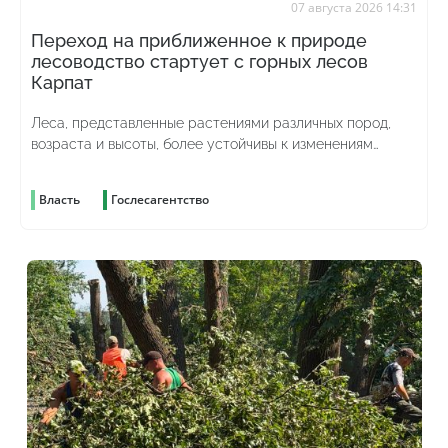
07 августа 2026 14:31
Переход на приближенное к природе
лесоводство стартует с горных лесов
Карпат
Леса, представленные растениями различных пород,
возраста и высоты, более устойчивы к изменениям
погоды и лучше противостоят вредителям
Власть
Гослесагентство