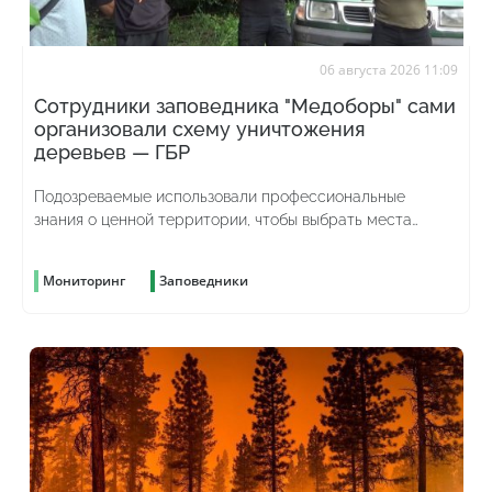
06 августа 2026 11:09
Сотрудники заповедника "Медоборы" сами
организовали схему уничтожения
деревьев — ГБР
Подозреваемые использовали профессиональные
знания о ценной территории, чтобы выбрать места
рубок и скрыть преступление
Мониторинг
Заповедники