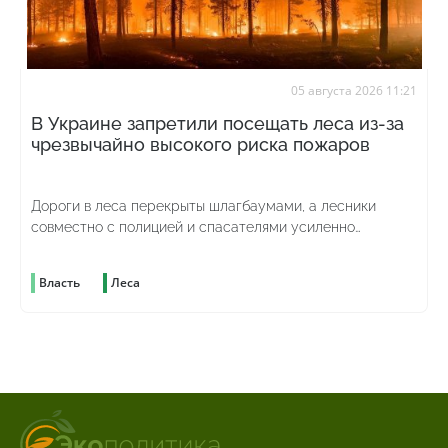
05 августа 2026 11:21
В Украине запретили посещать леса из-за
чрезвычайно высокого риска пожаров
Дороги в леса перекрыты шлагбаумами, а лесники
совместно с полицией и спасателями усиленно
патрулируют территорию
Власть
Леса