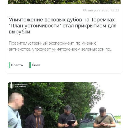
06 августа 2026 12:33
Уничтожение вековых дубов на Теремках:
"План устойчивости" стал прикрытием для
вырубки
Правительственный эксперимент, по мнению
активистов, угрожает уничтожением зеленых зон по
всей стране
Власть
Киев