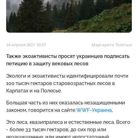
24 апреля 2021 10:57
Маргарита Толстых
Также экоактивисты просят украинцев подписать
петицию в защиту вековых лесов
Экологи и экоактивисты идентифицировали почти
100 тысяч гектаров старовозрастных лесов в
Карпатах и ​​на Полесье.
Большая часть из них оказалась незащищенными
законом, говорится на сайте
WWF-Украина
.
Это леса, квазипралеса и естественные леса. Всего
- более 33 тысяч гектаров, до сих пор или
незащищенные, или имеют недостаточный