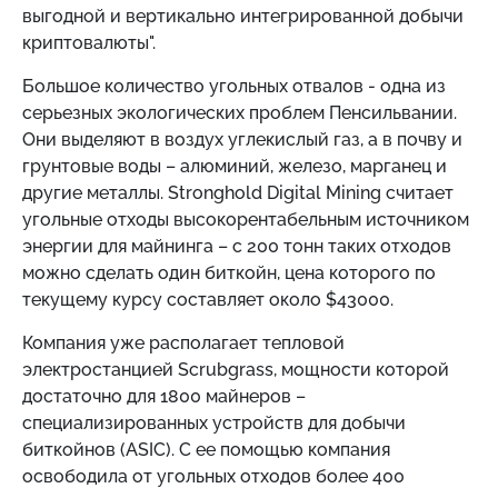
выгодной и вертикально интегрированной добычи
криптовалюты".
Большое количество угольных отвалов - одна из
серьезных экологических проблем Пенсильвании.
Они выделяют в воздух углекислый газ, а в почву и
грунтовые воды – алюминий, железо, марганец и
другие металлы. Stronghold Digital Mining считает
угольные отходы высокорентабельным источником
энергии для майнинга – с 200 тонн таких отходов
можно сделать один биткойн, цена которого по
текущему курсу составляет около $43000.
Компания уже располагает тепловой
электростанцией ​​Scrubgrass, мощности которой
достаточно для 1800 майнеров –
специализированных устройств для добычи
биткойнов (ASIC). С ее помощью компания
освободила от угольных отходов более 400