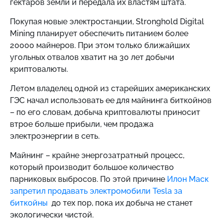
гектаров земли и передала их властям штата.
Покупая новые электростанции, Stronghold Digital
Mining планирует обеспечить питанием более
20000 майнеров. При этом только ближайших
угольных отвалов хватит на 30 лет добычи
криптовалюты.
Летом владелец одной из старейших американских
ГЭС начал использовать ее для майнинга биткойнов
– по его словам, добыча криптовалюты приносит
втрое больше прибыли, чем продажа
электроэнергии в сеть.
Майнинг – крайне энергозатратный процесс,
который производит большое количество
парниковых выбросов. По этой причине
Илон
Маск
запретил продавать электромобили Tesla за
биткойны
до тех пор, пока их добыча не станет
экологически чистой.