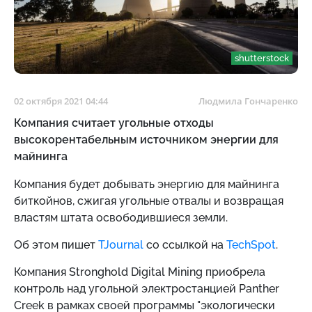
shutterstock
02 октября 2021 04:44
Людмила Гончаренко
Компания считает угольные отходы
высокорентабельным источником энергии для
майнинга
Компания будет добывать энергию для майнинга
биткойнов, сжигая угольные отвалы и возвращая
властям штата освободившиеся земли.
Об этом пишет
TJournal
со ссылкой на
TechSpot
.
Компания Stronghold Digital Mining приобрела
контроль над угольной электростанцией Panther
Creek в рамках своей программы "экологически