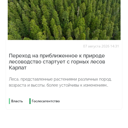
07 августа 2026 14:31
Переход на приближенное к природе
лесоводство стартует с горных лесов
Карпат
Леса, представленные растениями различных пород,
возраста и высоты, более устойчивы к изменениям
погоды и лучше противостоят вредителям
Власть
Гослесагентство