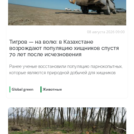
08 августа 2026 09:00
Тигров — на волю: в Казахстане
возрождают популяцию хищников спустя
70 лет после исчезновения
Ранее ученые восстановили популяцию парнокопытных,
которые являются природной добычей для хищников
Global green
Животные