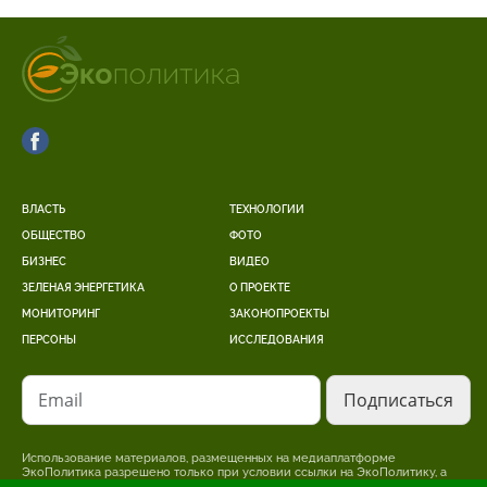
ВЛАСТЬ
ТЕХНОЛОГИИ
ОБЩЕСТВО
ФОТО
БИЗНЕС
ВИДЕО
ЗЕЛЕНАЯ ЭНЕРГЕТИКА
О ПРОЕКТЕ
МОНИТОРИНГ
ЗАКОНОПРОЕКТЫ
ПЕРСОНЫ
ИССЛЕДОВАНИЯ
Email
Использование материалов, размещенных на медиаплатформе
ЭкоПолитика разрешено только при условии ссылки на ЭкоПолитику, а
для интернет-изданий – размещение прямой, открытой для поисковых