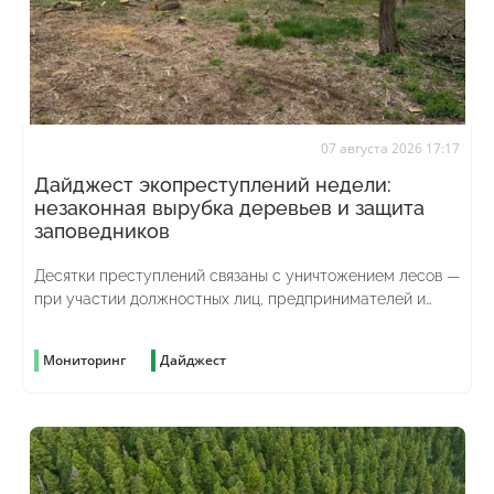
07 августа 2026 17:17
Дайджест экопреступлений недели:
незаконная вырубка деревьев и защита
заповедников
Десятки преступлений связаны с уничтожением лесов —
при участии должностных лиц, предпринимателей и
просто жаждущих наживы граждан
Мониторинг
Дайджест