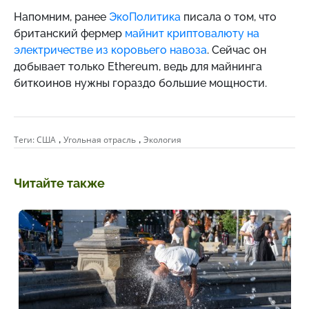
Напомним, ранее
Э
коПолитика
писала о том, что
британский фермер
майнит
криптовалюту на
электричестве из коровьего навоза
. Сейчас он
добывает только Ethereum, ведь для майнинга
биткоинов нужны гораздо большие мощности.
,
,
Теги:
США
Угольная отрасль
Экология
Читайте также