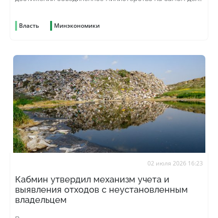
унаследовало от предыдущего
Власть
Минэкономики
02 июля 2026 16:23
Кабмин утвердил механизм учета и
выявления отходов с неустановленным
владельцем