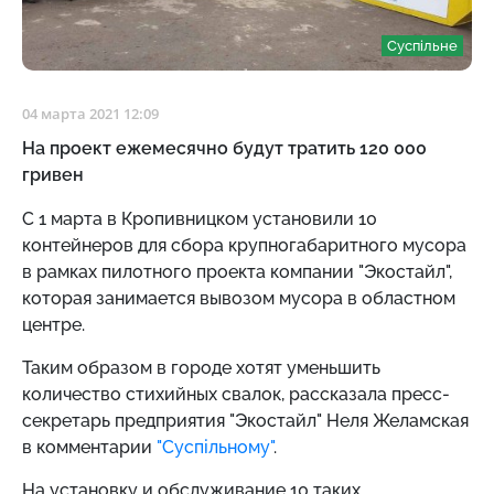
Суспільне
04 марта 2021 12:09
На проект ежемесячно будут тратить 120 000
гривен
С 1 марта в Кропивницком установили 10
контейнеров для сбора крупногабаритного мусора
в рамках пилотного проекта компании "Экостайл",
которая занимается вывозом мусора в областном
центре.
Таким образом в городе хотят уменьшить
количество стихийных свалок, рассказала пресс-
секретарь предприятия "Экостайл" Неля Желамская
в комментарии
"Суспільному"
.
На установку и обслуживание 10 таких