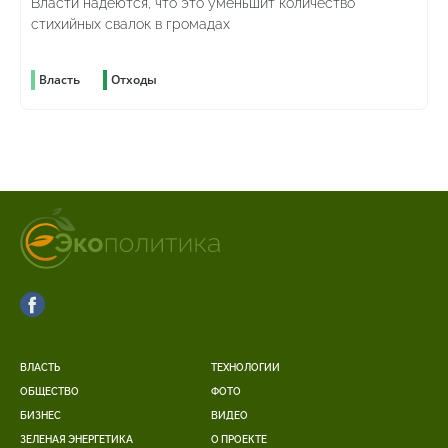
Власти надеются, что это уменьшит количество
стихийных свалок в громадах
Власть
Отходы
ВЛАСТЬ
ТЕХНОЛОГИИ
ОБЩЕСТВО
ФОТО
БИЗНЕС
ВИДЕО
ЗЕЛЕНАЯ ЭНЕРГЕТИКА
О ПРОЕКТЕ