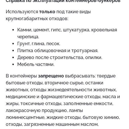
Справка по эксплуатации контейнеров-бункеров
Используются
только
под такие виды
крупногабаритных отходов:
Камни, цемент, гипс, штукатурка, кровельная
черепица.
Грунт, глина, песок.
Плитка облицовочная и тротуарная.
Дерево после строительства, опилки.
Мебель частями.
В контейнеры
запрещено
выбрасывать: твердые
бытовые отходы, вторичное сырье, останки
животных, отходы жизнедеятельности животных,
медицинские и фармацевтические отходы, масла и
жиры, токсичные отходы, заполненные емкости,
лакокрасочную продукцию, лампы
люминесцентные, жидкие отходы, бытовую химию,
отходы, загрязненные машинным маслом,