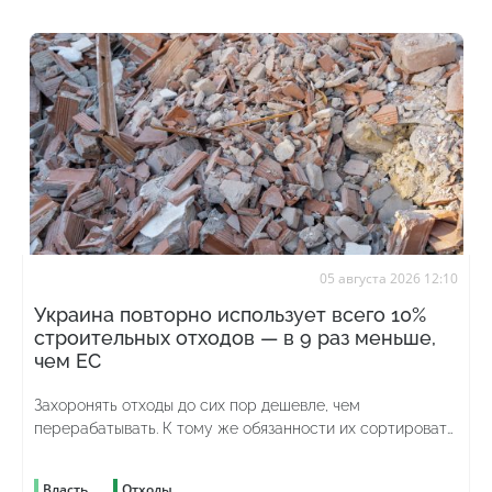
05 августа 2026 12:10
Украина повторно использует всего 10%
строительных отходов — в 9 раз меньше,
чем ЕС
Захоронять отходы до сих пор дешевле, чем
перерабатывать. К тому же обязанности их сортировать
до сих пор нет
Власть
Отходы