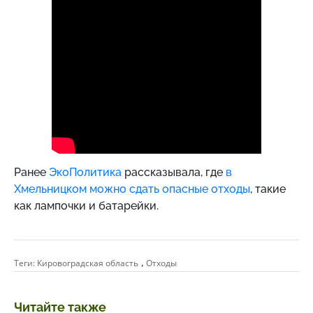
Ранее
ЭкоПолитика
рассказывала, где
в
Хмельницком можно сдать опасные отходы
, такие
как лампочки и батарейки.
,
Теги:
Кировоградская область
Отходы
Читайте также