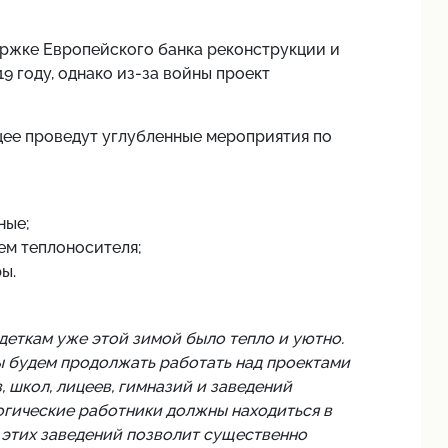
ержке Европейского банка реконструкции и
9 году, однако из-за войны проект
ицее проведут углубленные мероприятия по
ные;
ем теплоносителя;
ы.
 деткам уже этой зимой было тепло и уютно.
ы будем продолжать работать над проектами
 школ, лицеев, гимназий и заведений
огические работники должны находиться в
 этих заведений позволит существенно