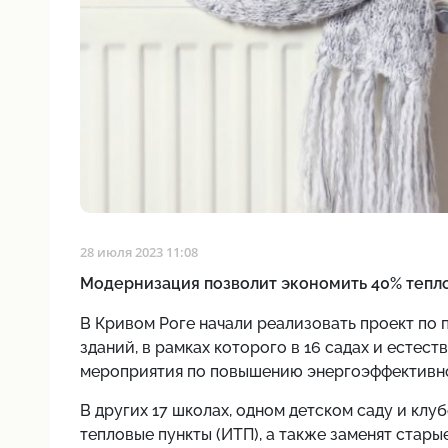
28 июля 2023 11:08
Модернизация позволит экономить 40% тепло
В Кривом Роге начали реализовать проект п
зданий, в рамках которого в 16 садах и естес
мероприятия по повышению энергоэффективн
В других 17 школах, одном детском саду и кл
тепловые пункты (ИТП), а также заменят стары