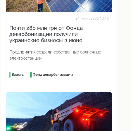
24 июля 2026 13:18
Почти 280 млн грн от Фонда
декарбонизации получили
украинские бизнесы в июне
Предприятия создали собственные солнечные
электростанции
Власть
Фонд декарбонизации