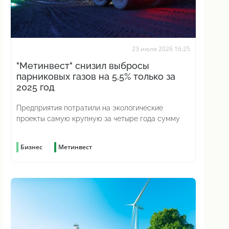
23 июля 2026 16:25
"Метинвест" снизил выбросы
парниковых газов на 5,5% только за
2025 год
Предприятия потратили на экологические
проекты самую крупную за четыре года сумму
Бизнес
Метинвест