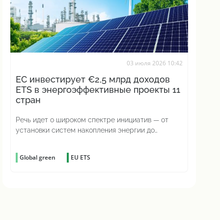
03 июля 2026 10:42
ЕС инвестирует €2,5 млрд доходов
ETS в энергоэффективные проекты 11
стран
Речь идет о широком спектре инициатив — от
установки систем накопления энергии до
повышения энергоэффективности промышленных
процессов
Global green
EU ETS