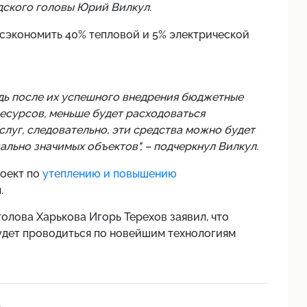
одского головы Юрий Вилкул.
 сэкономить 40% тепловой и 5% электрической
едь после их успешного внедрения бюджетные
есурсов, меньше будет расходоваться
луг, следовательно, эти средства можно будет
льно значимых объектов", – подчеркнул Вилкул.
роект по
утеплению и повышению
.
олова Харькова Игорь Терехов заявил, что
удет проводиться по новейшим технологиям
ь