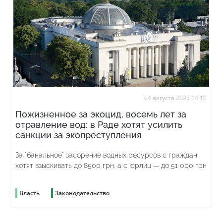
04 августа 2026 14:10
Пожизненное за экоцид, восемь лет за
отравление вод: в Раде хотят усилить
санкции за экопреступления
За "банальное" засорение водных ресурсов с граждан
хотят взыскивать до 8500 грн, а с юрлиц — до 51 000 грн
Власть
Законодательство