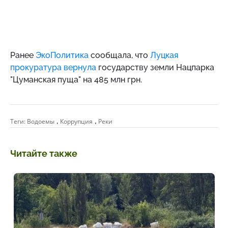
Ранее
ЭкоПолитика
сообщала, что
Луцкая
прокуратура вернула
государству земли Нацпарка
"Цуманская пуща" на 485 млн грн.
,
,
Теги:
Водоемы
Коррупция
Реки
Читайте также