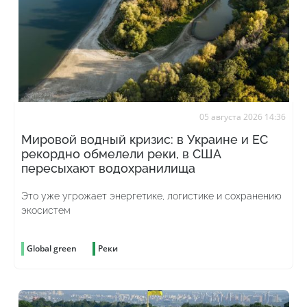
05 августа 2026 14:36
Мировой водный кризис: в Украине и ЕС
рекордно обмелели реки, в США
пересыхают водохранилища
Это уже угрожает энергетике, логистике и сохранению
экосистем
Global green
Реки