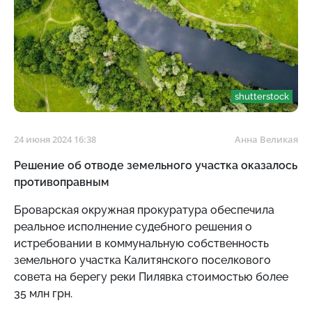
shutterstock
24 июня 2024 16:38
Анна Великая
Решение об отводе земельного участка оказалось
противоправным
Броварская окружная прокуратура обеспечила
реальное исполнение судебного решения о
истребовании в коммунальную собственность
земельного участка Калитянского поселкового
совета на берегу реки Пилявка стоимостью более
35 млн грн.