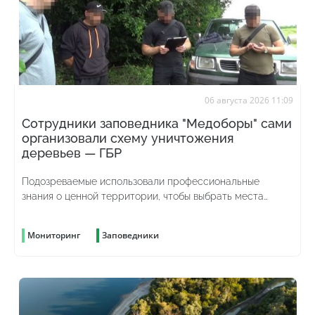
06 августа 2026 11:09
Сотрудники заповедника "Медоборы" сами
организовали схему уничтожения
деревьев — ГБР
Подозреваемые использовали профессиональные
знания о ценной территории, чтобы выбрать места
рубок и скрыть преступление
Мониторинг
Заповедники