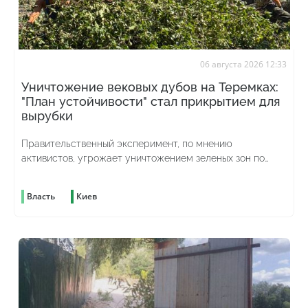
06 августа 2026 12:33
Уничтожение вековых дубов на Теремках:
"План устойчивости" стал прикрытием для
вырубки
Правительственный эксперимент, по мнению
активистов, угрожает уничтожением зеленых зон по
всей стране
Власть
Киев