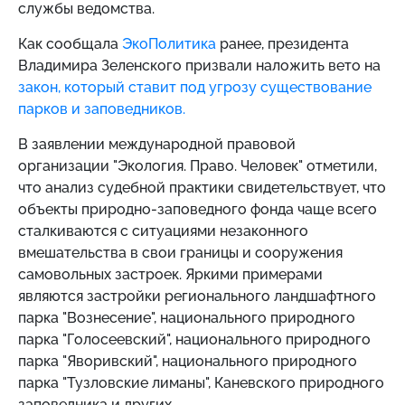
службы ведомства.
Как сообщала
ЭкоПолитика
ранее, президента
Владимира Зеленского призвали наложить вето на
закон, который ставит под угрозу существование
парков и заповедников.
В заявлении международной правовой
организации "Экология. Право. Человек" отметили,
что анализ судебной практики свидетельствует, что
объекты природно-заповедного фонда чаще всего
сталкиваются с ситуациями незаконного
вмешательства в свои границы и сооружения
самовольных застроек. Яркими примерами
являются застройки регионального ландшафтного
парка "Вознесение", национального природного
парка "Голосеевский", национального природного
парка "Яворивский", национального природного
парка "Тузловские лиманы", Каневского природного
заповедника и других.