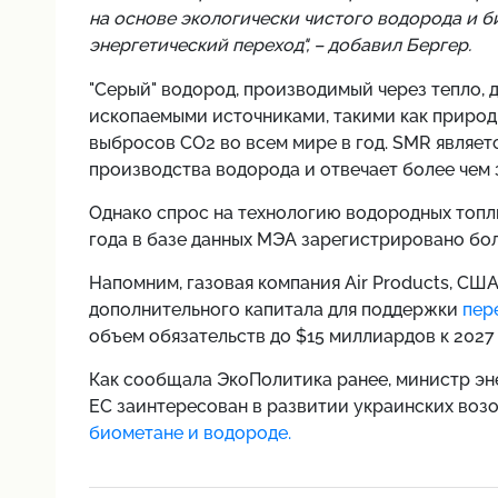
на основе экологически чистого водорода и 
энергетический переход", – добавил Бергер.
"Серый" водород, производимый через тепло, д
ископаемыми источниками, такими как природн
выбросов CO2 во всем мире в год.
SMR являет
производства водорода и отвечает более чем 
Однако спрос на технологию водородных топли
года в базе данных МЭА зарегистрировано бо
Напомним,
газовая компания Air Products, СШ
дополнительного капитала для поддержки
пер
объем обязательств до $15 миллиардов к 2027 
Как сообщала ЭкоПолитика ранее, министр эн
ЕС заинтересован в развитии украинских воз
биометане и водороде.