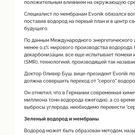
положительным влиянием на окружающую сре
Специалист по мембранам Evonik обязался воп
поставив водород на первый план и в центр с
будущего.
По данным Международного энергетического аг
менее 0,1% мирового производства водорода.
декарбонизации, все еще испытывает помехи 
(SMR), технологией, производящей так называ
Доктор Оливер Буш, вице-президент Evonik по
должна совершить переход от "серого" водоро
Он отметил, что в Германии современная хими
миллиона тонн водорода ежегодно, а со време
выбросы углерода, необходимо перевести "серы
Зеленый водород и мембраны
Водород может быть образован методом, назы