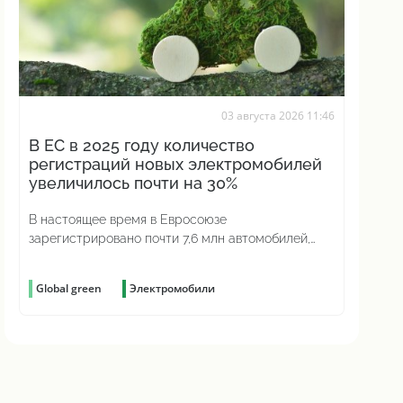
03 августа 2026 11:46
В ЕС в 2025 году количество
регистраций новых электромобилей
увеличилось почти на 30%
В настоящее время в Евросоюзе
зарегистрировано почти 7,6 млн автомобилей,
работающих исключительно на аккумуляторах
Global green
Электромобили