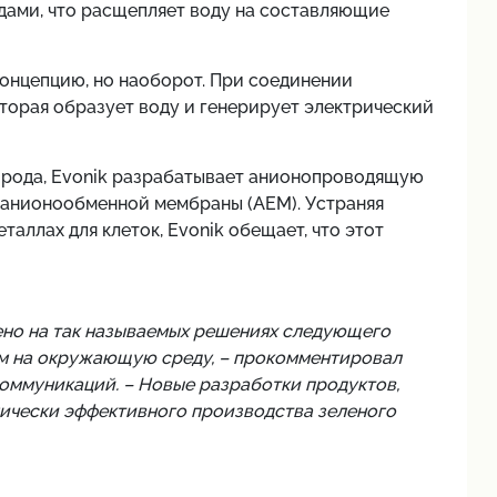
ами, что расщепляет воду на составляющие
концепцию, но наоборот. При соединении
торая образует воду и генерирует электрический
орода, Evonik разрабатывает анионопроводящую
 анионообменной мембраны (AEM). Устраняя
аллах для клеток, Evonik обещает, что этот
ено на так называемых решениях следующего
м на окружающую среду, – прокомментировал
оммуникаций. – Новые разработки продуктов,
ически эффективного производства зеленого