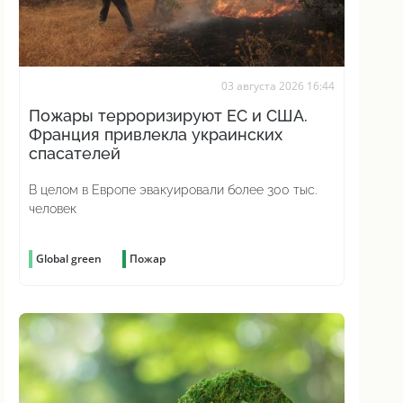
03 августа 2026 16:44
Пожары терроризируют ЕС и США.
Франция привлекла украинских
спасателей
В целом в Европе эвакуировали более 300 тыс.
человек
Global green
Пожар