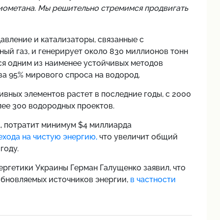
биометана. Мы решительно стремимся продвигать
авление и катализаторы, связанные с
ый газ, и генерирует около 830 миллионов тонн
ся одним из наименее устойчивых методов
за 95% мирового спроса на водород.
вных элементов растет в последние годы, с 2000
лее 300 водородных проектов.
А, потратит минимум $4 миллиарда
ехода на чистую энергию,
что увеличит общий
году.
ергетики Украины Герман Галущенко заявил, что
обновляемых источников энергии,
в частности