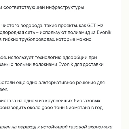
нии соответствующей инфраструктуры
чистого водорода, такие проекты, как GET H2
одородная сеть – используют полиамид 12 Evonik,
в гибких трубопроводах, которые можно
nde, использует технологию адсорбции при
аны с полыми волокнами Evonik для доставки
аботали еще одно альтернативное решение для
een.
иогаза на одном из крупнейших биогазовых
роизводить около 9000 тонн биометана в год.
влен на переход к устойчивой газовой экономике