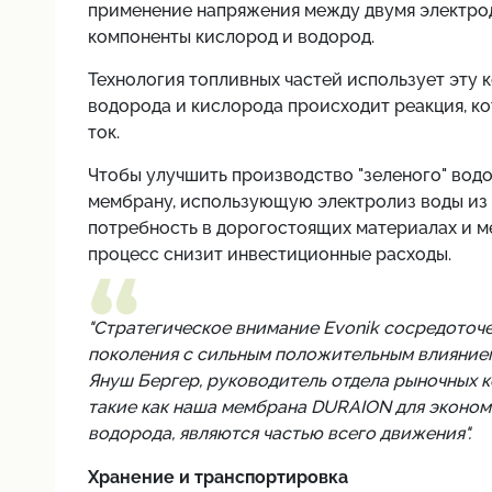
применение напряжения между двумя электрод
компоненты кислород и водород.
Технология топливных частей использует эту 
водорода и кислорода происходит реакция, ко
ток.
Чтобы улучшить производство "зеленого" вод
мембрану, использующую электролиз воды из
потребность в дорогостоящих материалах и мет
процесс снизит инвестиционные расходы.
"Стратегическое внимание Evonik сосредоточ
поколения с сильным положительным влияние
Януш Бергер, руководитель отдела рыночных к
такие как наша мембрана DURAION для эконом
водорода, являются частью всего движения".
Хранение и транспортировка