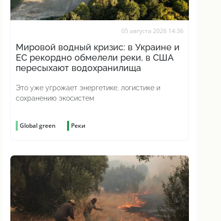
05 августа 2026 14:36
Мировой водный кризис: в Украине и
ЕС рекордно обмелели реки, в США
пересыхают водохранилища
Это уже угрожает энергетике, логистике и
сохранению экосистем
Global green
Реки