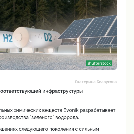
shutterstock
Екатерина Белоусова
 соответствующей инфраструктуры
льных химических веществ
Evonik разрабатывает
оизводства "зеленого" водорода.
ешениях следующего поколения с сильным