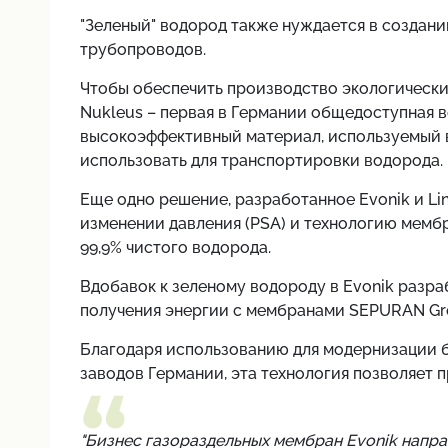
"Зеленый" водород также нуждается в созда
трубопроводов.
Чтобы обеспечить производство экологически 
Nukleus – первая в Германии общедоступная в
высокоэффективный материал, используемый 
использовать для транспортировки водорода.
Еще одно решение, разработанное Evonik и Li
изменении давления (PSA) и технологию мембр
99,9% чистого водорода.
Вдобавок к зеленому водороду в Evonik разр
получения энергии с мембранами SEPURAN Gr
Благодаря использованию для модернизации б
заводов Германии, эта технология позволяет п
"Бизнес газораздельных мембран Evonik напра