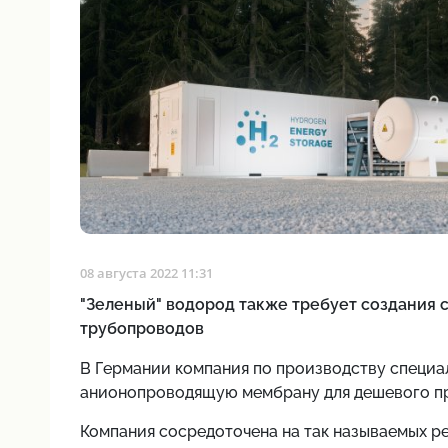
08 августа 2022 11:31
"Зеленый" водород также требует создания
трубопроводов
В Германии
компания по производству специа
анионопроводящую мембрану для дешевого пр
Компания сосредоточена на так называемых р