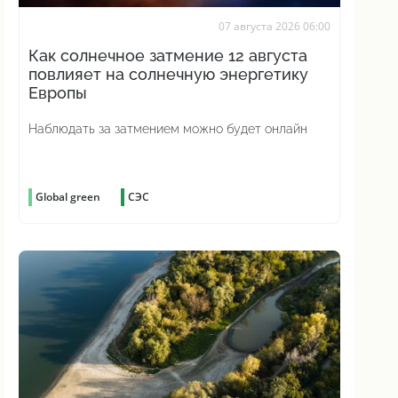
07 августа 2026 06:00
Как солнечное затмение 12 августа
повлияет на солнечную энергетику
Европы
Наблюдать за затмением можно будет онлайн
Global green
СЭС