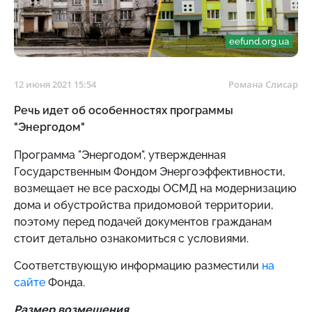
eefund.org.ua
12 июня 2021 15:54
Романа Слисар
Речь идет об особенностях программы
"Энергодом"
Программа "Энергодом", утвержденная
Государственным Фондом Энергоэффективности,
возмещает не все расходы ОСМД на модернизацию
дома и обустройства придомовой территории,
поэтому перед подачей документов гражданам
стоит детально ознакомиться с условиями.
Соответствующую информацию разместили
на
сайте
Фонда.
Размер возмещения