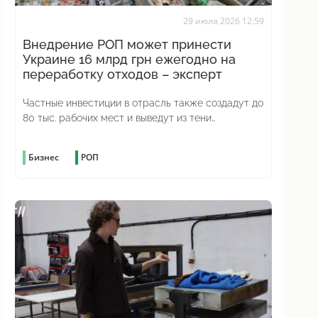
29 июля 2026 12:59
Внедрение РОП может принести
Украине 16 млрд грн ежегодно на
переработку отходов – эксперт
Частные инвестиции в отрасль также создадут до
80 тыс. рабочих мест и выведут из тени
миллиарды налогов
Бизнес
РОП