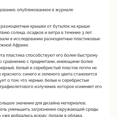
дование, опубликованное в журнале
 разноцветные крышки от бутылок на крыше
вию солнца, осадков и ветра в течение 3 лет.
вали в исследовании разноцветные пластиковые
Южной Африке.
ета пластика способствуют его более быстрому
о сравнению с предметами, имеющими более
черный, белый и серебристый пластик почти не
 красного, синего и зеленого цвета становится
ет о том, что черные, белые и серебристые
трафиолетового излучения, которое изменяет его
большое значение для дизайна материалов,
мочь уменьшить загрязнение окружающей среды
уже добрались всюду: попали в облака,