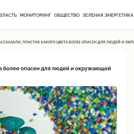
ВЛАСТЬ
МОНИТОРИНГ
ОБЩЕСТВО
ЗЕЛЕНАЯ ЭНЕРГЕТИКА
АССКАЗАЛИ, ПЛАСТИК КАКОГО ЦВЕТА БОЛЕЕ ОПАСЕН ДЛЯ ЛЮДЕЙ И О
та более опасен для людей и окружающей