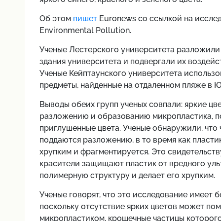
Об этом
пишет
Euronews со ссылкой на иссле
Environmental Pollution.
Ученые Лестерского университета разложили
здания университета и подвергали их воздейст
Ученые Кейптаунского университета использо
предметы, найденные на отдаленном пляже в 
Выводы обеих групп ученых совпали: яркие цв
разложению и образованию микропластика, п
приглушенные цвета. Ученые обнаружили, что 
поддаются разложению, в то время как пластик
хрупким и фрагментируется. Это свидетельству
красители защищают пластик от вредного уль
полимерную структуру и делает его хрупким.
Ученые говорят, что это исследование имеет 
поскольку отсутствие ярких цветов может по
микропластиком, крошечные частицы которого 