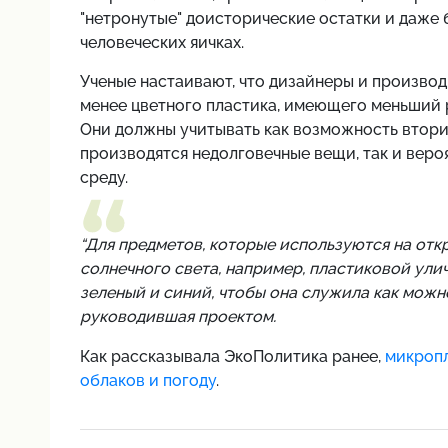
"нетронутые" доисторические остатки и даже
человеческих яичках.
Ученые настаивают, что дизайнеры и произво
менее цветного пластика, имеющего меньший 
Они должны учитывать как возможность втори
производятся недолговечные вещи, так и веро
среду.
“Для предметов, которые используются на от
солнечного света, например, пластиковой улич
зеленый и синий, чтобы она служила как можно
руководившая проектом.
Как рассказывала ЭкоПолитика ранее,
микропл
облаков и погоду
.