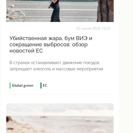
02 июля 2026 14:25
Убийственная жара, бум ВИЭ и
сокращение выбросов: обзор
новостей ЕС
В странах останавливают движение поездов,
запрещают алкоголь и массовые мероприятия
Global green
ЕС