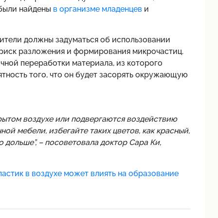
 были найдены
в организме младенцев
и
дители должны задуматься об использовании
риск разложения и формирования микрочастиц.
чной переработки материала, из которого
ятность того, что он будет засорять окружающую
крытом воздухе или подвергаются воздействию
ной мебели, избегайте таких цветов, как красный,
 дольше”, – посоветовала доктор Сара Ки,
астик в воздухе может влиять на образование