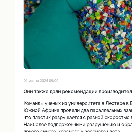
01 июня 2024 09:00
Они также дали рекомендации производител
Команды ученых из университета в Лестере в 
Южной Африке провели два параллельных вз
что пластик разрушается с разной скоростью в
Наиболее подверженными разрушению и обра
яркого синего, красного и зеленого цвета.