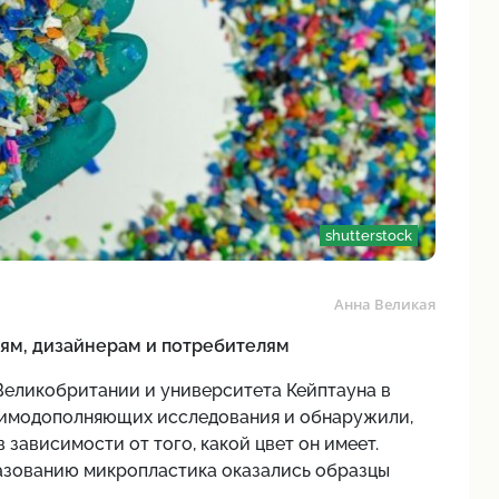
shutterstock
Анна Великая
ям, дизайнерам и потребителям
Великобритании и университета Кейптауна в
аимодополняющих исследования и обнаружили,
 зависимости от того, какой цвет он имеет.
зованию микропластика оказались образцы