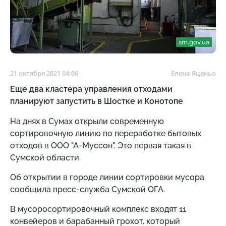
sm.gov.ua
21 октября 2021 04:06
Елена Яценьо
Еще два кластера управления отходами
планируют запустить в Шостке и Конотопе
На днях в Сумах открыли современную
сортировочную линию по переработке бытовых
отходов в ООО "А-Муссон". Это первая такая в
Сумской области.
Об открытии в городе линии сортировки мусора
сообщила пресс-служба Сумской ОГА.
В мусоросортировочный комплекс входят 11
конвейеров и барабанный грохот, который