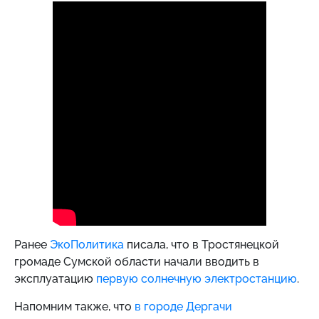
Ранее
ЭкоПолитика
писала, что в Тростянецкой
громаде Сумской области начали вводить в
эксплуатацию
первую солнечную электростанцию
.
Напомним также, что
в городе Дергачи