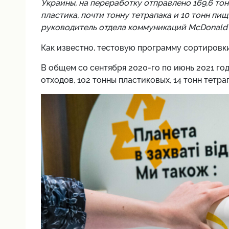
Украины, на переработку отправлено 169,6 то
пластика, почти тонну тетрапака и 10 тонн пи
руководитель отдела коммуникаций McDonald's
Как известно, тестовую программу сортировки
В общем со сентября 2020-го по июнь 2021 год
отходов, 102 тонны пластиковых, 14 тонн тетра