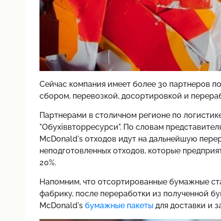
Сейчас компания имеет более 30 партнеров по
сбором, перевозкой, досортировкой и перера
Партнерами в столичном регионе по логистике 
"Обухіввторресурси". По словам представителя
McDonald's отходов идут на дальнейшую перер
неподготовленных отходов, которые предприят
20%.
Напомним, что отсортированные бумажные ст
фабрику, после переработки из полученной бу
McDonald's
бумажные пакеты
для доставки и за