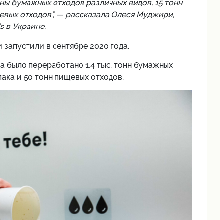
нны бумажных отходов различных видов, 15 тонн
щевых отходов", — рассказала Олеся Муджири,
 в Украине.
 запустили в сентябре 2020 года.
а было переработано 1,4 тыс. тонн бумажных
пака и 50 тонн пищевых отходов.