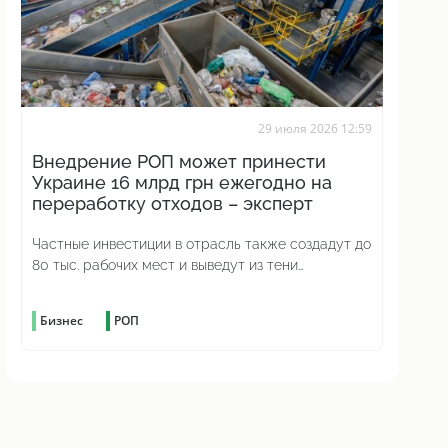
29 июля 2026 12:59
Внедрение РОП может принести
Украине 16 млрд грн ежегодно на
переработку отходов – эксперт
Частные инвестиции в отрасль также создадут до
80 тыс. рабочих мест и выведут из тени
миллиарды налогов
Бизнес
РОП