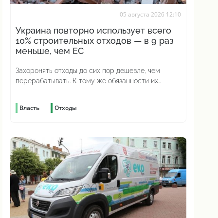
05 августа 2026 12:10
Украина повторно использует всего
10% строительных отходов — в 9 раз
меньше, чем ЕС
Захоронять отходы до сих пор дешевле, чем
перерабатывать. К тому же обязанности их
сортировать до сих пор нет
Власть
Отходы