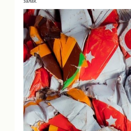
залах.