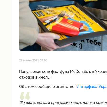
28 июля 2021 09:05
Популярная сеть фастфуда McDonald's в Украи
отходов в месяц.
Об этом сообщило агентство
"Интерфакс-Укра
"За июнь, когда к программе сортировки подкл