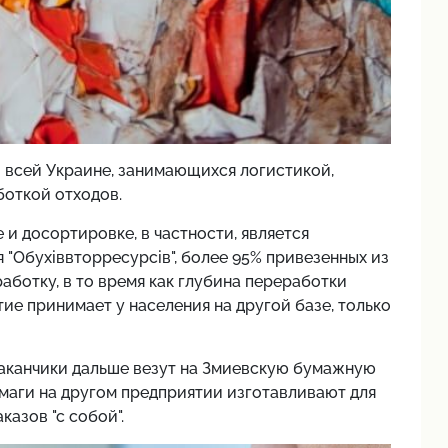
 всей Украине, занимающихся логистикой,
боткой отходов.
и досортировке, в частности, является
 "Обухіввторресурсів", более 95% привезенных из
аботку, в то время как глубина переработки
ие принимает у населения на другой базе, только
аканчики дальше везут на Змиевскую бумажную
маги на другом предприятии изготавливают для
казов "с собой".