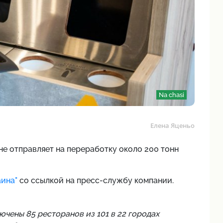
Na chasi
Елена Яценьо
не отправляет на переработку около 200 тонн
ина"
со ссылкой на пресс-службу компании.
ючены 85 ресторанов из 101 в 22 городах