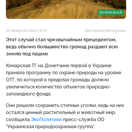
shutterstock
23 февраля 2022 14:14
Екатерина Белоусова
Этот случай стал чрезвычайным прецедентом,
ведь обычно большинство громад раздают всю
землю под пашню
Комарская ТГ на Донетчине первой в Украине
приняла программу по охране природы на уровне
ОТГ, по которой в пределах громады должно
увеличиться количество объектов природно-
заповедного фонда.
Они решили сохранить степные уголки, ведь на них
остался ценный растительный и животный мир,
сообщила
ЭкоПолитики
пресс-служба ОО
"Украинская природоохранная группа".