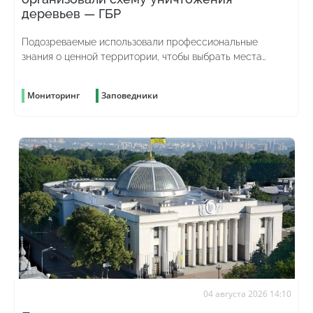
деревьев — ГБР
Подозреваемые использовали профессиональные
знания о ценной территории, чтобы выбрать места
рубок и скрыть преступление
Мониторинг
Заповедники
04 августа 2026 14:10