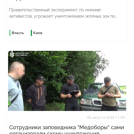
Правительственный эксперимент, по мнению
активистов, угрожает уничтожением зеленых зон по
всей стране
Власть
Киев
06 августа 2026 11:09
Сотрудники заповедника "Медоборы" сами
организовали схему уничтожения