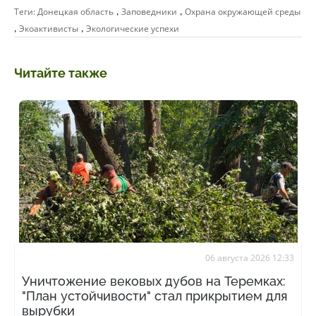
,
,
Теги:
Донецкая область
Заповедники
Охрана окружающей среды
,
,
Экоактивисты
Экологические успехи
Читайте также
06 августа 2026 12:33
Уничтожение вековых дубов на Теремках:
"План устойчивости" стал прикрытием для
вырубки