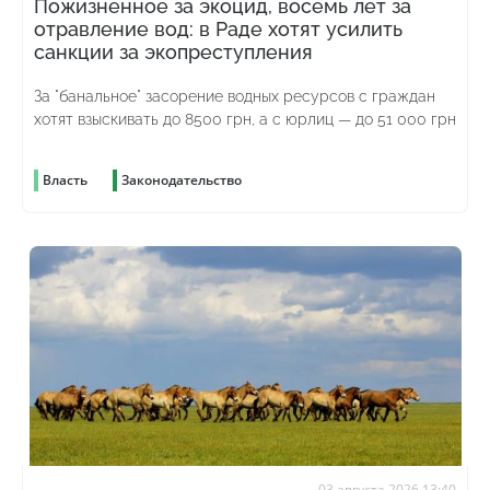
Пожизненное за экоцид, восемь лет за
отравление вод: в Раде хотят усилить
санкции за экопреступления
За "банальное" засорение водных ресурсов с граждан
хотят взыскивать до 8500 грн, а с юрлиц — до 51 000 грн
Власть
Законодательство
03 августа 2026 13:40