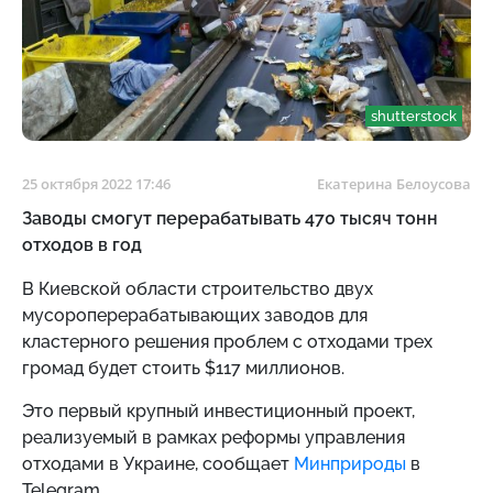
shutterstock
25 октября 2022 17:46
Екатерина Белоусова
Заводы смогут перерабатывать 470 тысяч тонн
отходов в год
В Киевской области строительство двух
мусороперерабатывающих заводов для
кластерного решения проблем с отходами трех
громад будет стоить $117 миллионов.
Это первый крупный инвестиционный проект,
реализуемый в рамках реформы управления
отходами в Украине, сообщает
Минприроды
в
Telegram.