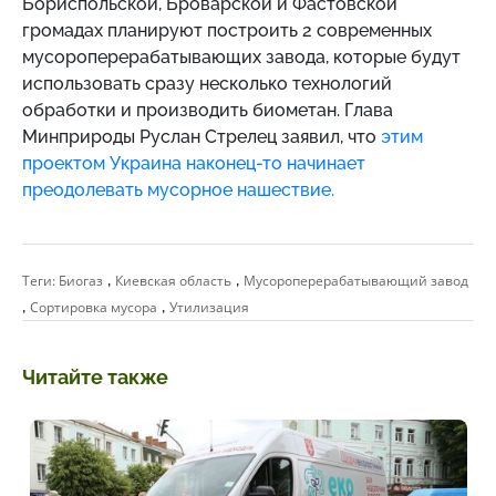
Бориспольской, Броварской и Фастовской
громадах планируют построить 2 современных
мусороперерабатывающих завода, которые будут
использовать сразу несколько технологий
обработки и производить биометан. Глава
Минприроды Руслан Стрелец заявил, что
этим
проектом Украина наконец-то начинает
преодолевать мусорное нашествие.
,
,
Теги:
Биогаз
Киевская область
Мусороперерабатывающий завод
,
,
Сортировка мусора
Утилизация
Читайте также