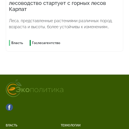
лесоводство стартует с горных лесов
Карпат
Леса, представленные растениями различных пород,
возраста и высоты, более устойчивы к изменениям
погоды и лучше противостоят вредителям
Власть
Гослесагентство
ВЛАСТЬ
ТЕХНОЛОГИИ