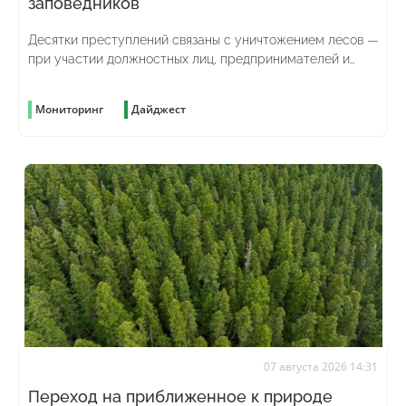
заповедников
Десятки преступлений связаны с уничтожением лесов —
при участии должностных лиц, предпринимателей и
просто жаждущих наживы граждан
Мониторинг
Дайджест
07 августа 2026 14:31
Переход на приближенное к природе