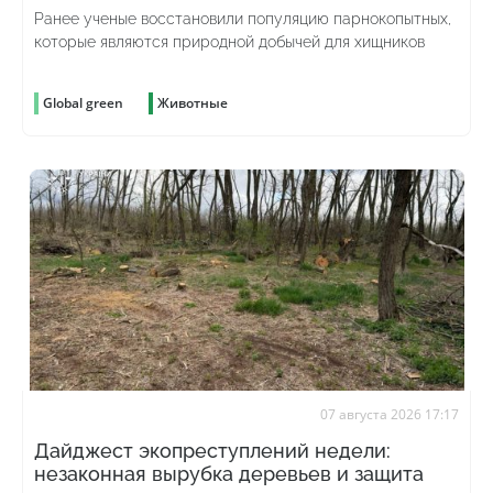
Ранее ученые восстановили популяцию парнокопытных,
которые являются природной добычей для хищников
Global green
Животные
07 августа 2026 17:17
Дайджест экопреступлений недели:
незаконная вырубка деревьев и защита