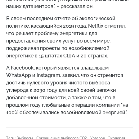
наших датацентров", – рассказал он.
В своем последнем отчете об экологической
политике, касающийся 2019 года, Netflix отметил,
что решает проблему энергетики для
предоставления своих услуг во всем мире,
поддерживая проекты по возобновляемой
энергетике в 15 штатах США и 20 странах.
А Facebook, который является владельцем
WhatsApp и Instagram, заявил, что он стремится
достичь нулевого уровня чистого выброса
углерода к 2030 году для всей своей цепочки
добавленной стоимости, а также о том, что в
прошлом году глобальные операции компании "на
100% обеспечивались возобновляемой энергией".
,
,
,
Теги:
Выбросы
Сокращение выбросов CO2
Углерод
Экология