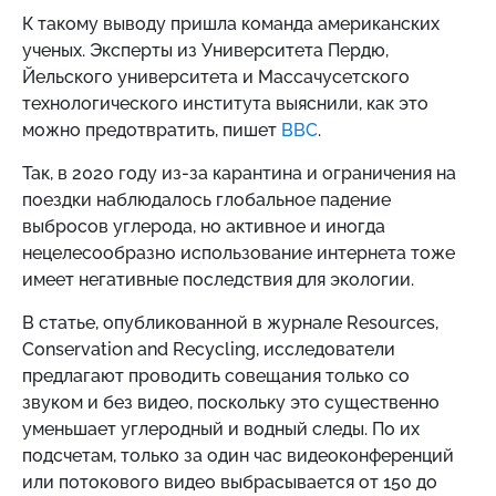
К такому выводу пришла команда американских
ученых. Эксперты из Университета Пердю,
Йельского университета и Массачусетского
технологического института выяснили, как это
можно предотвратить, пишет
BBC
.
Так, в 2020 году из-за карантина и ограничения на
поездки наблюдалось глобальное падение
выбросов углерода, но активное и иногда
нецелесообразно использование интернета тоже
имеет негативные последствия для экологии.
В статье, опубликованной в журнале Resources,
Conservation and Recycling, исследователи
предлагают проводить совещания только со
звуком и без видео, поскольку это существенно
уменьшает углеродный и водный следы. По их
подсчетам, только за один час видеоконференций
или потокового видео выбрасывается от 150 до