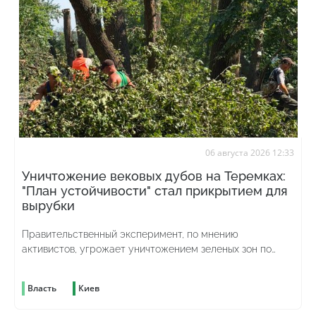
06 августа 2026 12:33
Уничтожение вековых дубов на Теремках:
"План устойчивости" стал прикрытием для
вырубки
Правительственный эксперимент, по мнению
активистов, угрожает уничтожением зеленых зон по
всей стране
Власть
Киев