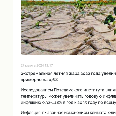
27 марта 2024 13:17
Экстремальная летняя жара 2022 года увели
примерно на 0,6%
Исследованием Потсдамского института влиян
температуры может увеличить годовую инфляц
инфляцию 0,32-1,18% в год к 2035 году по всему
Инфляция, вызванная изменением климата, оди