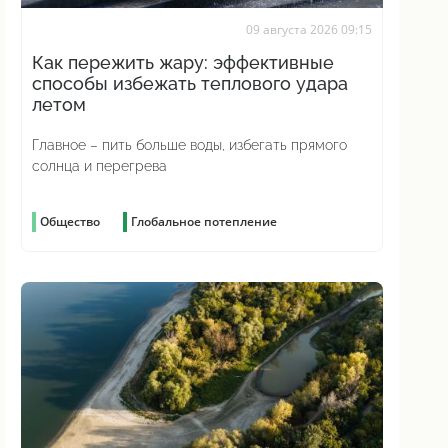
09 августа 2026 09:15
Как пережить жару: эффективные
способы избежать теплового удара
летом
Главное – пить больше воды, избегать прямого
солнца и перегрева
Общество
Глобальное потепление