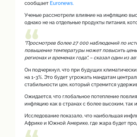
сообщает
Euronews.
Ученые рассмотрели влияние на инфляцию выс
однако не на отдельные продукты питания, кот
"Просмотрев более 27 000 наблюдений по ист
повышение температуры может повысить цены 
регионах и временах года", – сказал один из а
Он подчеркнул, что при будущих климатически
на 1-3%. Это будет угрожать мандатам централь
стабильности цен, который стремится удержи
Ожидается, что глобальное потепление повли
инфляцию как в странах с более высоким, так и
Исследование показало, что наибольшая инфля
Африке и Южной Америке, где жара будет прод