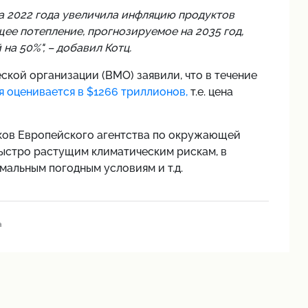
а 2022 года увеличила инфляцию продуктов
щее потепление, прогнозируемое на 2035 год,
на 50%", – добавил Котц.
кой организации (ВМО) заявили, что в течение
я оценивается в $1266 триллионов,
т.е. цена
ков Европейского агентства по окружающей
ыстро растущим климатическим рискам, в
мальным погодным условиям и т.д.
а