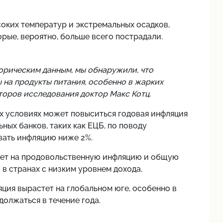
оких температур и экстремальных осадков,
орые, вероятно, больше всего пострадали.
орическим данным, мы обнаружили, что
на продукты питания, особенно в жарких
второв исследования доктор Макс Котц.
х условиях может повыситься годовая инфляция
ных банков, таких как ЕЦБ, по поводу
вать инфляцию ниже 2%.
яет на продовольственную инфляцию и общую
 в странах с низким уровнем дохода.
ция вырастет на глобальном юге, особенно в
олжаться в течение года.