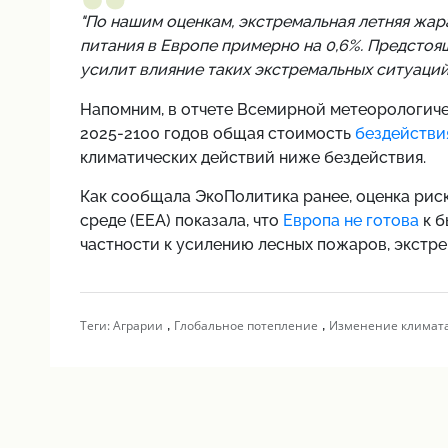
"По нашим оценкам, экстремальная летняя жар
питания в Европе примерно на 0,6%. Предстоя
усилит влияние таких экстремальных ситуаций 
Напомним,
в отчете Всемирной метеорологичес
2025-2100 годов общая стоимость
бездействи
климатических действий ниже бездействия.
Как сообщала ЭкоПолитика ранее,
оценка рис
среде (EEA) показала, что
Европа не готова
к б
частности к усилению лесных пожаров, экстре
,
,
Теги:
Аграрии
Глобальное потепление
Изменение климат