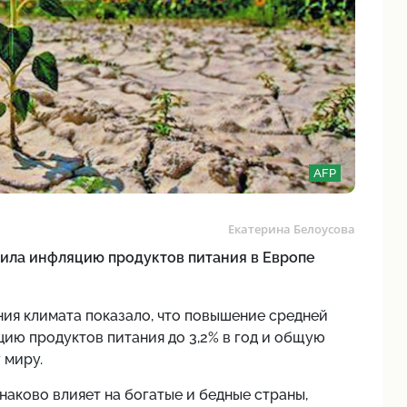
AFP
Екатерина Белоусова
чила инфляцию продуктов питания в Европе
ия климата показало, что повышение средней
ию продуктов питания до 3,2% в год и общую
 миру.
наково влияет на богатые и бедные страны,