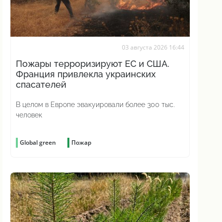
03 августа 2026 16:44
Пожары терроризируют ЕС и США.
Франция привлекла украинских
спасателей
В целом в Европе эвакуировали более 300 тыс.
человек
Global green
Пожар