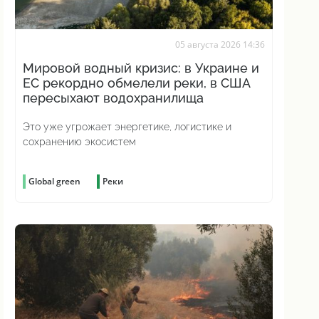
05 августа 2026 14:36
Мировой водный кризис: в Украине и
ЕС рекордно обмелели реки, в США
пересыхают водохранилища
Это уже угрожает энергетике, логистике и
сохранению экосистем
Global green
Реки