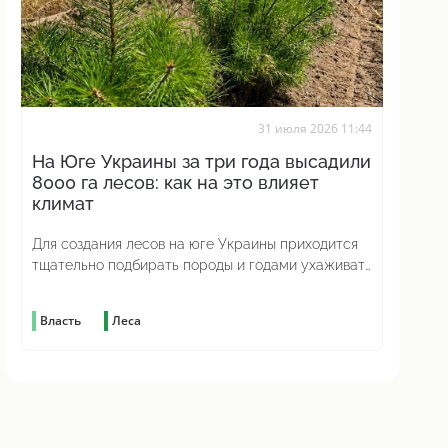
31 июля 2026 11:44
На Юге Украины за три года высадили
8000 га лесов: как на это влияет
климат
Для создания лесов на юге Украины приходится
тщательно подбирать породы и годами ухаживать
за молодыми насаждениями
Власть
Леса