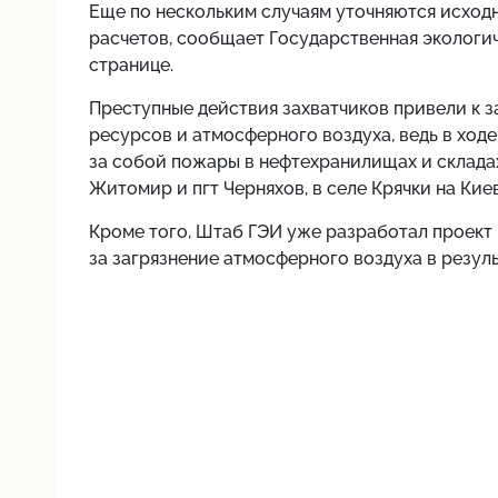
Еще по нескольким случаям уточняются исход
расчетов, сообщает Государственная экологич
странице.
Преступные действия захватчиков привели к 
ресурсов и атмосферного воздуха, ведь в ход
за собой пожары
в нефтехранилищах и склада
Житомир и пгт Черняхов, в селе Крячки на Кие
Кроме того, Штаб ГЭИ уже разработал проект
за загрязнение атмосферного воздуха в резул