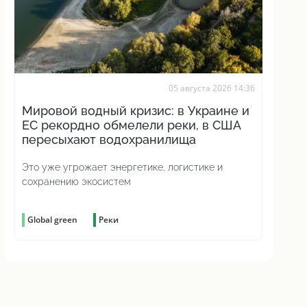
05 августа 2026 14:36
Мировой водный кризис: в Украине и
ЕС рекордно обмелели реки, в США
пересыхают водохранилища
Это уже угрожает энергетике, логистике и
сохранению экосистем
Global green
Реки