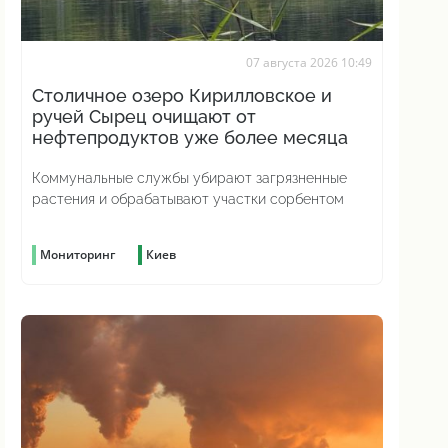
07 августа 2026 10:49
Столичное озеро Кирилловское и
ручей Сырец очищают от
нефтепродуктов уже более месяца
Коммунальные службы убирают загрязненные
растения и обрабатывают участки сорбентом
Мониторинг
Киев