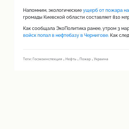
Напомним,
экологические
ущерб от пожара на
громады Киевской области составляет 810 млр
Как сообщала ЭкоПолитика ранее,
утром 3 ма
войск попал в нефтебазу в Чернигове.
Как сле
,
,
,
Теги:
Госэкоинспекция
Нефть
Пожар
Украина