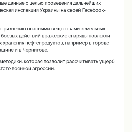
ные данные с целью проведения дальнейших
еская инспекция Украины на своей Facebook-
загрязнению опасными веществами земельных
е боевых действий вражеские снаряды повлекли
х хранения нефтепродуктов, например в
городе
вщине и в Чернигове.
 методики, которая позволит рассчитывать ущерб
ьтате военной агрессии.