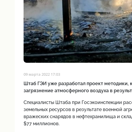
09 марта 2022 17:03
Штаб ГЭИ уже разработал проект методики, 
загрязнение атмосферного воздуха в резуль
Специалисты Штаба при Госэкоинспекции расс
земельных ресурсов в результате военной аг
вражеских снарядов в нефтехранилища и скла
$77 миллионов.