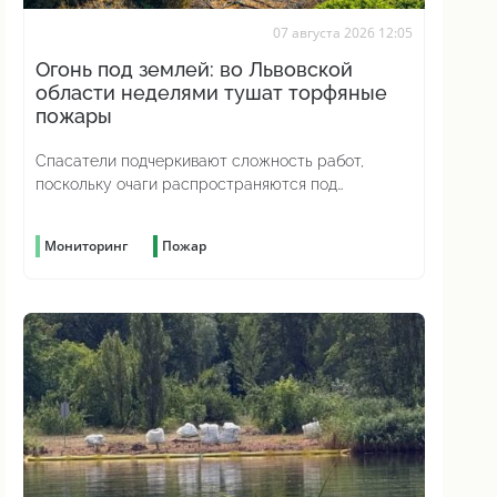
07 августа 2026 12:05
Огонь под землей: во Львовской
области неделями тушат торфяные
пожары
Спасатели подчеркивают сложность работ,
поскольку очаги распространяются под
поверхностью грунта
Мониторинг
Пожар