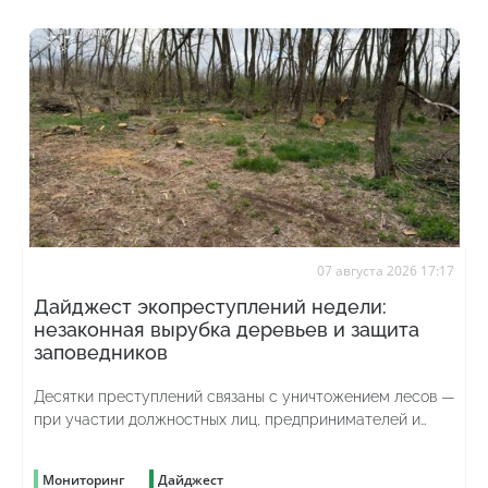
07 августа 2026 17:17
Дайджест экопреступлений недели:
незаконная вырубка деревьев и защита
заповедников
Десятки преступлений связаны с уничтожением лесов —
при участии должностных лиц, предпринимателей и
просто жаждущих наживы граждан
Мониторинг
Дайджест