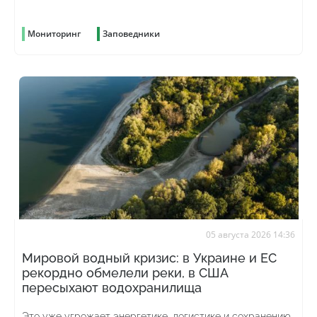
рубок и скрыть преступление
Мониторинг
Заповедники
05 августа 2026 14:36
Мировой водный кризис: в Украине и ЕС
рекордно обмелели реки, в США
пересыхают водохранилища
Это уже угрожает энергетике, логистике и сохранению