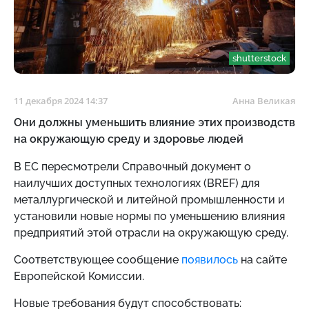
shutterstock
11 декабря 2024 14:37
Анна Великая
Они должны уменьшить влияние этих производств
на окружающую среду и здоровье людей
В ЕС пересмотрели Справочный документ о
наилучших доступных технологиях (BREF) для
металлургической и литейной промышленности и
установили новые нормы по уменьшению влияния
предприятий этой отрасли на окружающую среду.
Соответствующее сообщение
появилось
на сайте
Европейской Комиссии.
Новые требования будут способствовать: