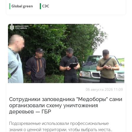
Global green
СЭС
06 августа 2026 11:09
Сотрудники заповедника "Медоборы" сами
организовали схему уничтожения
деревьев — ГБР
Подозреваемые использовали профессиональные
знания о ценной территории, чтобы выбрать места