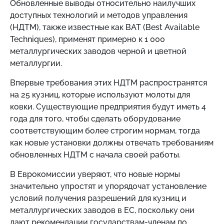
Обновленные выводы относительно наилучших
доступных технологий и методов управления
(НДТМ), также известные как BAT (Best Available
Techniques), применят примерно к 1 000
металлургических заводов черной и цветной
металлургии.
Впервые требования этих НДТМ распространятся
на 25 кузниц, которые используют молоты для
ковки. Существующие предприятия будут иметь 4
года для того, чтобы сделать оборудование
соответствующим более строгим нормам, тогда
как новые установки должны отвечать требованиям
обновленных НДТМ с начала своей работы.
В Еврокомиссии уверяют, что новые нормы
значительно упростят и упорядочат установление
условий получения разрешений для кузниц и
металлургических заводов в ЕС, поскольку они
дают рекомендации государствам-членам по