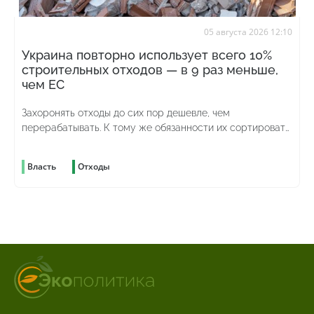
05 августа 2026 12:10
Украина повторно использует всего 10%
строительных отходов — в 9 раз меньше,
чем ЕС
Захоронять отходы до сих пор дешевле, чем
перерабатывать. К тому же обязанности их сортировать
до сих пор нет
Власть
Отходы