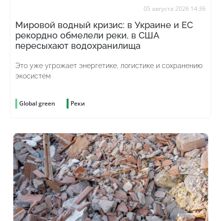
05 августа 2026 14:36
Мировой водный кризис: в Украине и ЕС
рекордно обмелели реки, в США
пересыхают водохранилища
Это уже угрожает энергетике, логистике и сохранению
экосистем
Global green
Реки