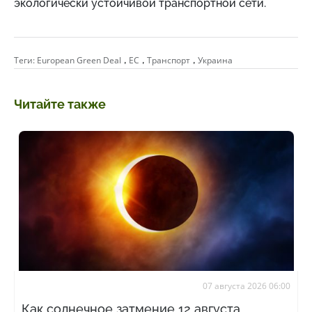
экологически устойчивой транспортной сети.
,
,
,
Теги:
European Green Deal
ЕС
Транспорт
Украина
Читайте также
07 августа 2026 06:00
Как солнечное затмение 12 августа