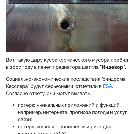
Вот такую ​​дыру кусок космического мусора пробил
в 2007 году в панели радиатора шаттла
"Индевор
".
Социально-экономические последствия "синдрома
Кесслера" будут серьезными, отметили в
ESA
.
Согласно отчету, они могут вызвать:
потерю уникальных приложений и функций,
например, интернета, прогноза погоды и услуг
связи;
потерю жизней – повышенный риск для
космонавтов на МКС;