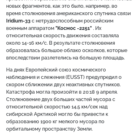
новых фрагментов, как это было, например, во
время столкновения американского спутника связи
Iridium-33
с нетрудоспособным российским
военным аппаратом
"Космос -2251"
. Их
относительная скорость движения составляла
около 14-16 км/с. В результате столкновения
образовалась большое облако осколков, которые
впоследствии разлетелись на большую площадь.
На днях Европейский союз космического
наблюдения и слежения (EUSST) предупредил о
скором сближении двух неактивных спутников.
Катастрофа могла произойти в 20:18 9 апреля.
Столкновение двух больших частей мусора с
относительной скоростью 14,5 км/сек над
сибирской Арктикой могло бы привести к
образованию 1900 кг мелкого мусора по
орбитальному пространству Земли.