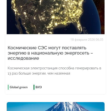
18 февраля 2026 06:35
Космические СЭС могут поставлять
энергию в национальную энергосеть –
исследование
Космическая электростанция способна генерировать в
13 раз больше энергии, чем наземная
Global green
ВИЭ