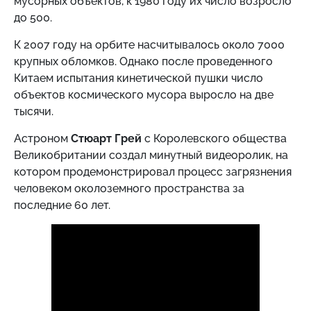
мусорных объектов, к 1980 году их число возросло
до 500.
К 2007 году на орбите насчитывалось около 7000
крупных обломков. Однако после проведенного
Китаем испытания кинетической пушки число
объектов космического мусора выросло на две
тысячи.
Астроном
Стюарт Грей
с Королевского общества
Великобритании создал минутный видеоролик, на
котором продемонстрировал процесс загрязнения
человеком околоземного пространства за
последние 60 лет.