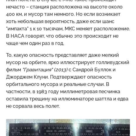
нечасто – станция расположена на высоте около
400 км, и мусор там немного. Но если возникает
хоть небольшая вероятность, даже если шанс
"импакта" 1 к 10 тысячам, МКС меняет расположение.
В НАСА говорят, что обычно это происходит не
чаще чем один раз в год.
То, какую опасность представляет даже мелкий
мусор на орбите, ярко иллюстрирует голливудский
фильм
"Гравитация" (2013)
с Сандрой Буллок и
Джорджем Клуни. Подтверждают опасность
орбитального мусора и реальные случаи. В
частности, в 1983 году миллиметровая песчинка
оставила трещину на иллюминаторе шаттла и едва
не сорвала весь полет.