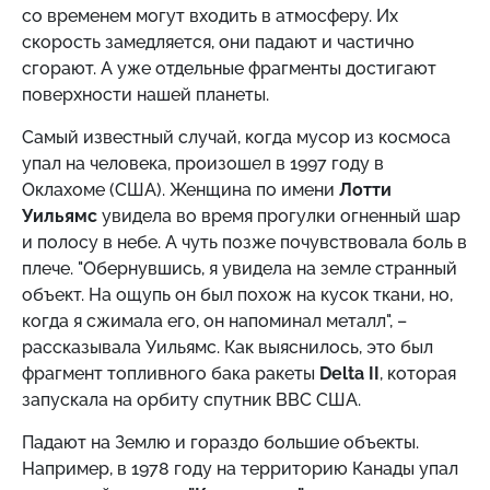
со временем могут входить в атмосферу. Их
скорость замедляется, они падают и частично
сгорают. А уже отдельные фрагменты достигают
поверхности нашей планеты.
Самый известный случай, когда мусор из космоса
упал на человека, произошел в 1997 году в
Оклахоме (США). Женщина по имени
Лотти
Уильямс
увидела во время прогулки огненный шар
и полосу в небе. А чуть позже почувствовала боль в
плече. "Обернувшись, я увидела на земле странный
объект. На ощупь он был похож на кусок ткани, но,
когда я сжимала его, он напоминал металл", –
рассказывала Уильямс. Как выяснилось, это был
фрагмент топливного бака ракеты
Delta II
, которая
запускала на орбиту спутник ВВС США.
Падают на Землю и гораздо большие объекты.
Например, в 1978 году на территорию Канады упал