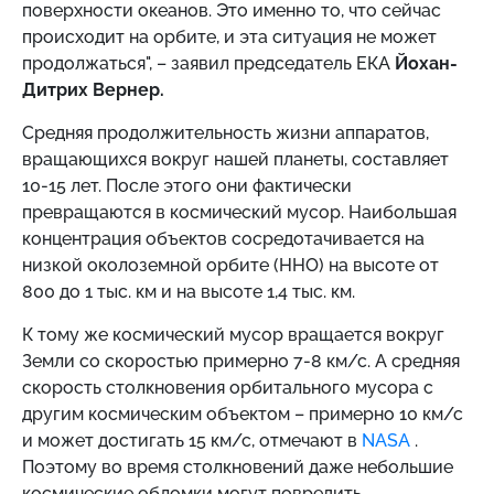
поверхности океанов. Это именно то, что сейчас
происходит на орбите, и эта ситуация не может
продолжаться", – заявил председатель ЕКА
Йохан-
Дитрих Вернер.
Средняя продолжительность жизни аппаратов,
вращающихся вокруг нашей планеты, составляет
10-15 лет. После этого они фактически
превращаются в космический мусор. Наибольшая
концентрация объектов сосредотачивается на
низкой околоземной орбите (ННО) на высоте от
800 до 1 тыс. км и на высоте 1,4 тыс. км.
К тому же космический мусор вращается вокруг
Земли со скоростью примерно 7-8 км/с. А средняя
скорость столкновения орбитального мусора с
другим космическим объектом – примерно 10 км/с
и может достигать 15 км/с, отмечают в
NASA
.
Поэтому во время столкновений даже небольшие
космические обломки могут повредить