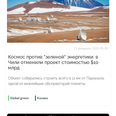
13 февраля 2026 06:30
Космос против "зеленой" энергетики: в
Чили отменили проект стоимостью $10
млрд
Объект собирались строить всего в 11 км от Паранала,
одной из важнейших обсерваторий планеты
Global green
Космос