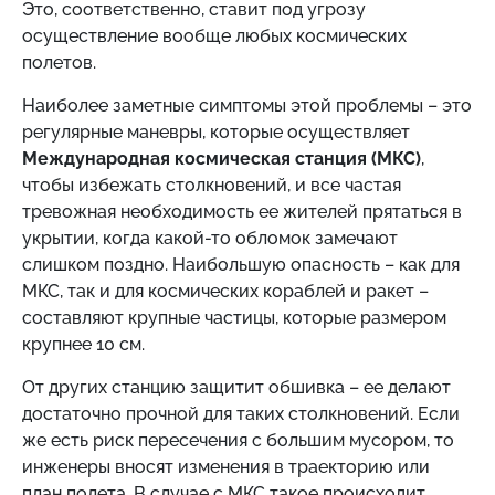
Это, соответственно, ставит под угрозу
осуществление вообще любых космических
полетов.
Наиболее заметные симптомы этой проблемы – это
регулярные маневры, которые осуществляет
Международная космическая станция (МКС)
,
чтобы избежать столкновений, и все частая
тревожная необходимость ее жителей прятаться в
укрытии, когда какой-то обломок замечают
слишком поздно. Наибольшую опасность – как для
МКС, так и для космических кораблей и ракет –
составляют крупные частицы, которые размером
крупнее 10 см.
От других станцию ​​защитит обшивка – ее делают
достаточно прочной для таких столкновений. Если
же есть риск пересечения с большим мусором, то
инженеры вносят изменения в траекторию или
план полета. В случае с МКС такое происходит