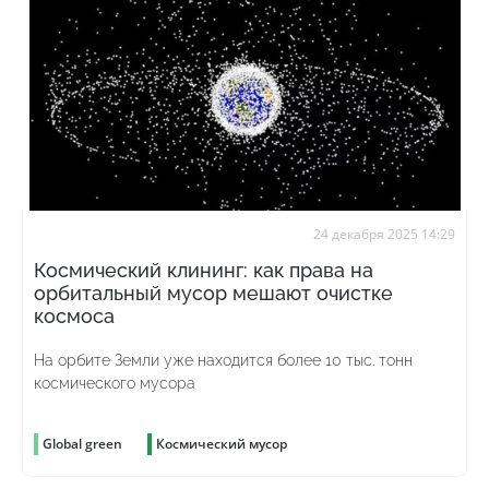
24 декабря 2025 14:29
Космический клининг: как права на
орбитальный мусор мешают очистке
космоса
На орбите Земли уже находится более 10 тыс. тонн
космического мусора
Global green
Космический мусор