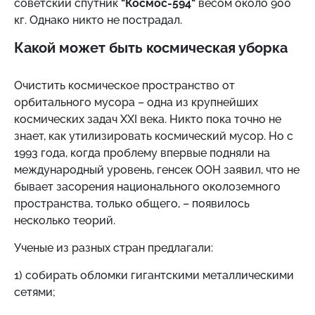
советский спутник
"Космос-594"
весом около 900
кг. Однако никто не пострадал.
Какой может быть космическая уборка
Очистить космическое пространство от
орбитального мусора – одна из крупнейших
космических задач XXI века. Никто пока точно не
знает, как утилизировать космический мусор. Но с
1993 года, когда проблему впервые подняли на
международный уровень, генсек ООН заявил, что не
бывает засорения национального околоземного
пространства, только общего, – появилось
несколько теорий.
Ученые из разных стран предлагали:
1) собирать обломки гигантскими металлическими
сетями;