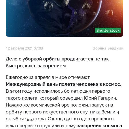
Shutterstock
12 апреля 2021 07:03
Зоряна Бердник
Дело с уборкой орбиты продвигается не так
быстро, как с засорением
Ежегодно 12 апреля в мире отмечают
Международный день полета человека в космос
.
В этом году исполнилось 60 лет с дня первого
такого полета, который совершил Юрий Гагарин.
Начало же космической эре положил запуск на
орбиту первого искусственного спутника Земли 4
октября 1957 года. С конца 50-х годов прошлого
века впервые нарушили и тему
засорения космоса