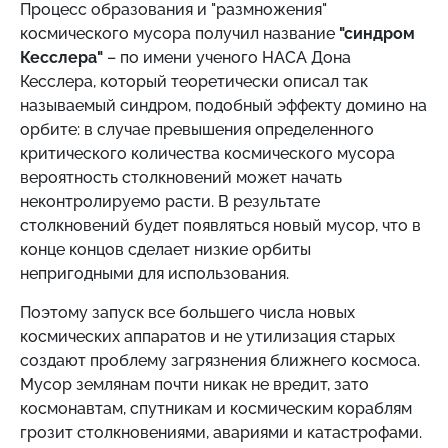
Процесс образования и "размножения"
космического мусора получил название
"синдром
Кесслера"
– по имени ученого НАСА Дона
Кесслера, который теоретически описал так
называемый синдром, подобный эффекту домино на
орбите: в случае превышения определенного
критического количества космического мусора
вероятность столкновений может начать
неконтролируемо расти. В результате
столкновений будет появляться новый мусор, что в
конце концов сделает низкие орбиты
непригодными для использования.
Поэтому запуск все большего числа новых
космических аппаратов и не утилизация старых
создают проблему загрязнения ближнего космоса.
Мусор землянам почти никак не вредит, зато
космонавтам, спутникам и космическим кораблям
грозит столкновениями, авариями и катастрофами.