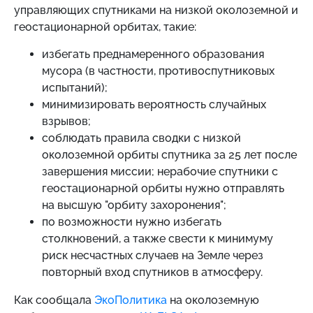
управляющих спутниками на низкой околоземной и
геостационарной орбитах, такие:
избегать преднамеренного образования
мусора (в частности, противоспутниковых
испытаний);
минимизировать вероятность случайных
взрывов;
соблюдать правила сводки с низкой
околоземной орбиты спутника за 25 лет после
завершения миссии; нерабочие спутники с
геостационарной орбиты нужно отправлять
на высшую "орбиту захоронения";
по возможности нужно избегать
столкновений, а также свести к минимуму
риск несчастных случаев на Земле через
повторный вход спутников в атмосферу.
Как сообщала
ЭкоПолитика
на околоземную