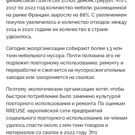
финансовой газете Les Échos, демонстрирует, что с
2017 по 2022 год количество мебели, размещенной
на рынке Франции, выросло на 88%. С увеличением
покупок увеличилось и количество отходов: между
2014 и 2020 годами их количество в стране
удвоилось.
Сегодня экоорганизации собирают более 1,3 млн
тонн мебельного мусора. Почти половина его не
подлежит повторному использованию, ремонту и
переработке и сжигается на мусоросжигательных
заводах или захороняется на свалках.
Поэтому экологические организации хотят, чтобы
быстрое потребление было заменено культурой
повторного использования и ремонта. По оценкам
RREUSE, европейской сети предприятий
социального повторного использования, ее членам
удалось спасти около 1 млн тонн товаров и
материалов со свалок в 2022 году. Это