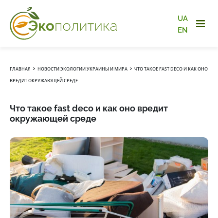
UA
EN
›
›
ГЛАВНАЯ
НОВОСТИ ЭКОЛОГИИ УКРАИНЫ И МИРА
ЧТО ТАКОЕ FAST DECO И КАК ОНО
ВРЕДИТ ОКРУЖАЮЩЕЙ СРЕДЕ
Что такое fast deco и как оно вредит
окружающей среде