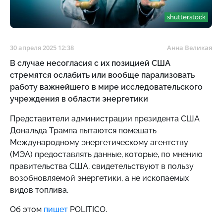
shutterstock
30 апреля 2025 12:38
Анна Великая
В случае несогласия с их позицией США
стремятся ослабить или вообще парализовать
работу важнейшего в мире исследовательского
учреждения в области энергетики
Представители администрации президента США
Дональда Трампа пытаются помешать
Международному энергетическому агентству
(МЭА) предоставлять данные, которые, по мнению
правительства США, свидетельствуют в пользу
возобновляемой энергетики, а не ископаемых
видов топлива.
Об этом
пишет
POLITICO.