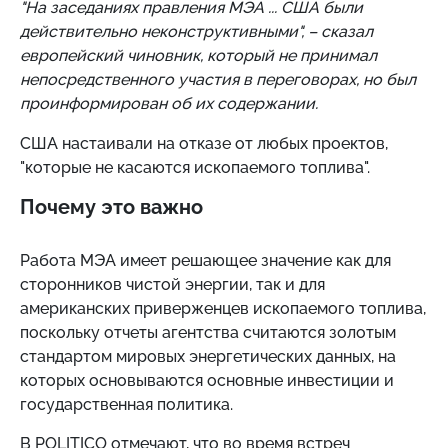
"На заседаниях правления МЭА ... США были
действительно неконструктивными", – сказал
европейский чиновник, который не принимал
непосредственного участия в переговорах, но был
проинформирован об их содержании.
США настаивали на отказе от любых проектов,
"которые не касаются ископаемого топлива".
Почему это важно
Работа МЭА имеет решающее значение как для
сторонников чистой энергии, так и для
американских приверженцев ископаемого топлива,
поскольку отчеты агентства считаются золотым
стандартом мировых энергетических данных, на
которых основываются основные инвестиции и
государственная политика.
В POLITICO отмечают, что во время встреч