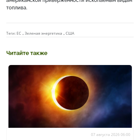
американской приверженности ископаемым видам
топлива.
,
,
Теги:
ЕС
Зеленая энергетика
США
Читайте также
07 августа 2026 06:00