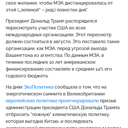
свое желание, чтобы МЭА дистанцировалась от
этой („зеленой“ – ред.) повестки дня".
Президент Дональд Трамп распорядился
пересмотреть участие США во всех
международных организациях. Этот пересмотр
должен состояться в августе. Это поставило такие
организации, как МЭА, перед угрозой выхода
Вашингтона из агентства. По данным МЭА, в
течение последних 10 лет американское
финансирование составляло в среднем 14% его
годового бюджета.
На днях
ЭкоПолитика
сообщала о том, что на
энергетическом саммите в Великобритании
европейские политики проигнорировали
призыв
администрации президента США Дональда Трампа
отбросить "ложную" климатическую политику,
которая выгодна Китаю, и последовать