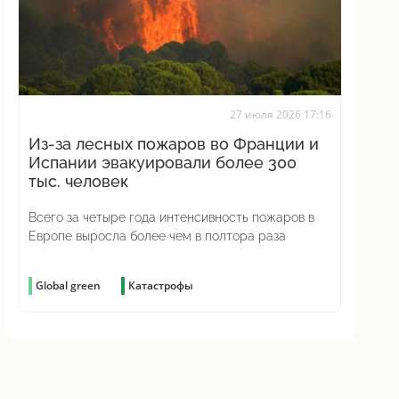
27 июля 2026 17:16
Из-за лесных пожаров во Франции и
Испании эвакуировали более 300
тыс. человек
Всего за четыре года интенсивность пожаров в
Европе выросла более чем в полтора раза
Global green
Катастрофы