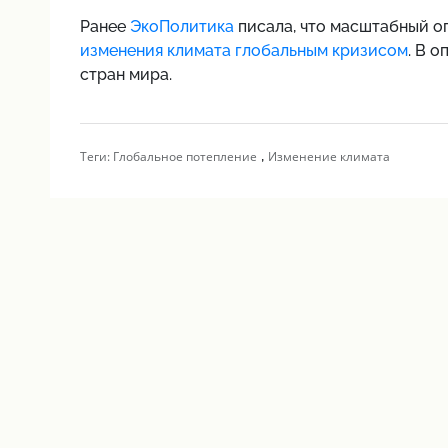
Ранее
ЭкоПолитика
писала, что масштабный о
изменения климата глобальным кризисом
. В о
стран мира.
,
Теги:
Глобальное потепление
Изменение климата