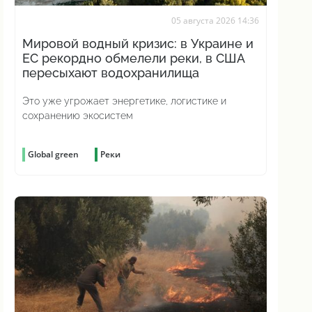
05 августа 2026 14:36
Мировой водный кризис: в Украине и
ЕС рекордно обмелели реки, в США
пересыхают водохранилища
Это уже угрожает энергетике, логистике и
сохранению экосистем
Global green
Реки