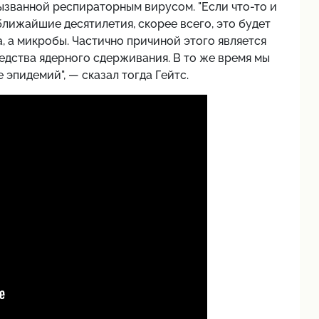
вызванной респираторным вирусом. "Если что-то и
ближайшие десятилетия, скорее всего, это будет
а, а микробы. Частично причиной этого является
редства ядерного сдерживания. В то же время мы
эпидемий", — сказал тогда Гейтс.