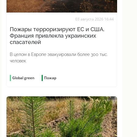
03 августа 2026 16:44
Пожары терроризируют ЕС и США.
Франция привлекла украинских
спасателей
В целом в Европе эвакуировали более 300 тыс.
человек
Global green
Пожар