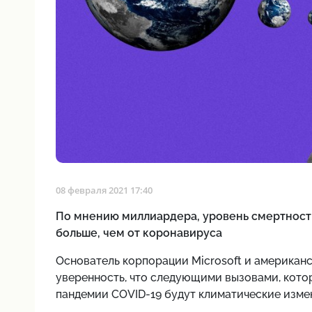
08 февраля 2021 17:40
По мнению миллиардера, уровень смертности
больше, чем от коронавируса
Основатель корпорации Microsoft и американ
уверенность, что следующими вызовами, кото
пандемии COVID-19 будут климатические изме