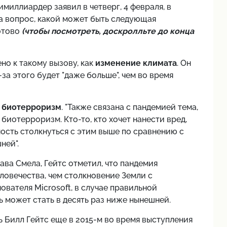
имиллиардер заявил в четверг, 4 февраля, в
 на вопрос, какой может быть следующая
готово
(чтобы посмотреть, доскролльте до конца
но к такому вызову, как
изменение климата
. Он
за этого будет "даже больше", чем во время
л
биотерроризм
. "Также связана с пандемией тема,
биотерроризм. Кто-то, кто хочет нанести вред,
тность столкнуться с этим выше по сравнению с
ней".
ава Смела, Гейтс отметил, что пандемия
ловечества, чем столкновение Земли с
вателя Microsoft, в случае правильной
 может стать в десять раз ниже нынешней.
 Билл Гейтс еще в 2015-м во время выступления