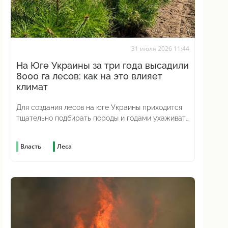
31 июля 2026 11:44
На Юге Украины за три года высадили
8000 га лесов: как на это влияет
климат
Для создания лесов на юге Украины приходится
тщательно подбирать породы и годами ухаживать
за молодыми насаждениями
Власть
Леса