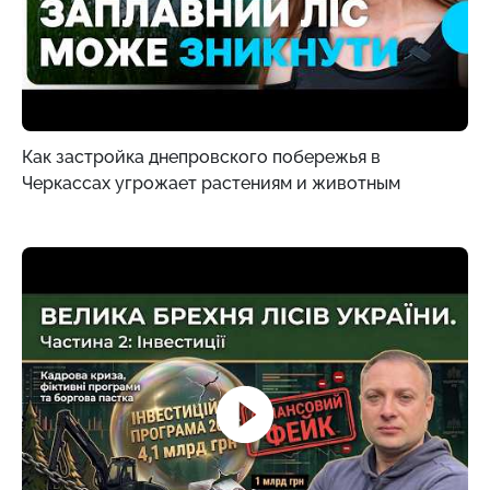
Как застройка днепровского побережья в
Черкассах угрожает растениям и животным