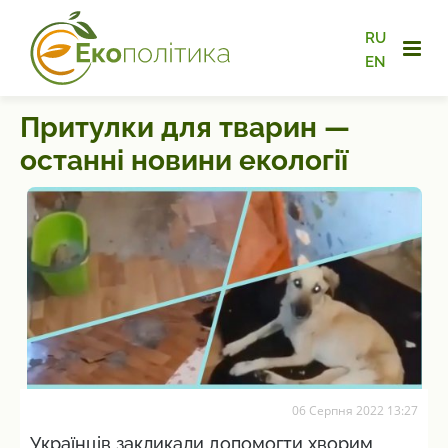
RU
EN
Притулки для тварин —
останні новини екології
06 Серпня 2022 13:27
Українців закликали допомогти хворим