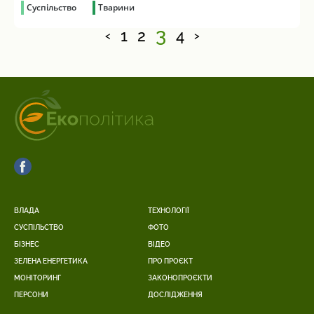
Суспільство
Тварини
3
1
2
4
<
>
ВЛАДА
ТЕХНОЛОГІЇ
СУСПІЛЬСТВО
ФОТО
БІЗНЕС
ВІДЕО
ЗЕЛЕНА ЕНЕРГЕТИКА
ПРО ПРОЄКТ
МОНІТОРИНГ
ЗАКОНОПРОЄКТИ
ПЕРСОНИ
ДОСЛІДЖЕННЯ