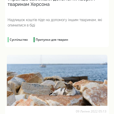
тваринам Херсона
Надлишок коштів піде на допомогу іншим тваринам, які
опинилися в біді
Суспільство
Притулки для тварин
09 Липня 2022 05:13