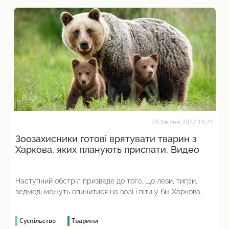
05 Квітня 2022 16:21
Зоозахисники готові врятувати тварин з
Харкова, яких планують приспати. Видео
Наступний обстріл призведе до того, що леви, тигри,
ведмеді можуть опинитися на волі і піти у бік Харкова
або в прилеглі селища
Суспільство
Тварини