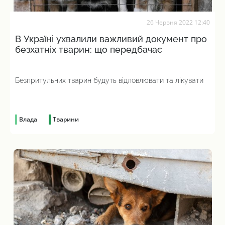
26 Червня 2022 12:40
В Україні ухвалили важливий документ про
безхатніх тварин: що передбачає
Безпритульних тварин будуть відловлювати та лікувати
Влада
Тварини