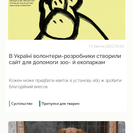
13 Квітня 2022 05:02
В Україні волонтери-розробники створили
сайт для допомоги зоо- й екопаркам
Кожен може придбати квиток в установу або ж зробити
благодійний внесок
Суспільство
Притулки для тварин