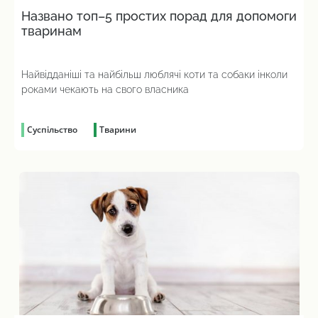
Названо топ–5 простих порад для допомоги
тваринам
Найвідданіші та найбільш люблячі коти та собаки інколи
роками чекають на свого власника
Суспільство
Тварини