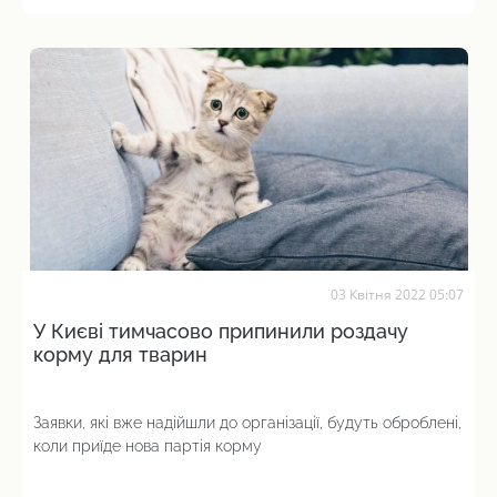
03 Квітня 2022 05:07
У Києві тимчасово припинили роздачу
корму для тварин
Заявки, які вже надійшли до організації, будуть оброблені,
коли приїде нова партія корму