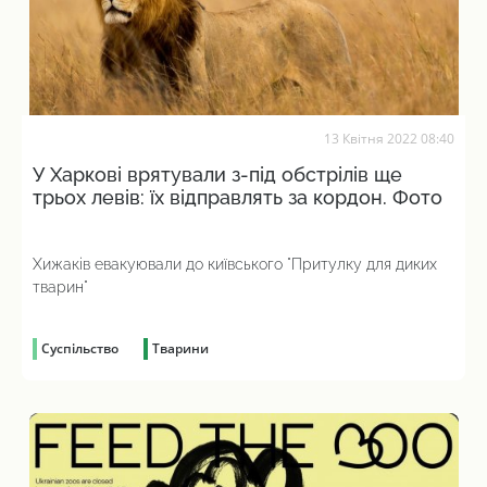
13 Квітня 2022 08:40
У Харкові врятували з-під обстрілів ще
трьох левів: їх відправлять за кордон. Фото
Хижаків евакуювали до київського "Притулку для диких
тварин"
Суспільство
Тварини