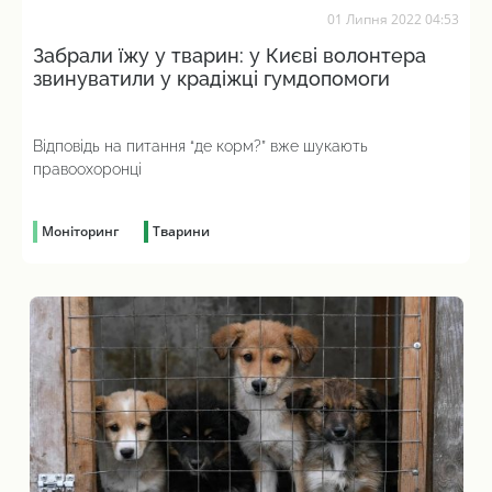
01 Липня 2022 04:53
Забрали їжу у тварин: у Києві волонтера
звинуватили у крадіжці гумдопомоги
Відповідь на питання “де корм?” вже шукають
правоохоронці
Моніторинг
Тварини