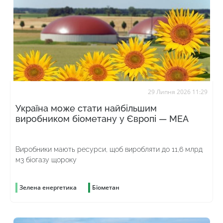
29 Липня 2026 11:29
Україна може стати найбільшим
виробником біометану у Європі — МЕА
Виробники мають ресурси, щоб виробляти до 11,6 млрд
м3 біогазу щороку
Зелена енергетика
Біометан