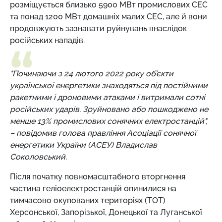
розміщується близько 5900 МВт промислових СЕС
та понад 1200 МВт домашніх малих СЕС, але й вони
продовжують зазнавати руйнувань внаслідок
російських нападів.
"Починаючи з 24 лютого 2022 року об’єкти
української енергетики знаходяться під постійними
ракетними і дроновими атаками і витримали сотні
російських ударів. Зруйновано або пошкоджено не
менше 13% промислових сонячних електростанцій",
– повідомив голова правління Асоціації сонячної
енергетики України (АСЕУ) Владислав
Соколовський.
Після початку повномасштабного вторгнення
частина геліоелектростанцій опинилися на
тимчасово окупованих територіях (ТОТ)
Херсонської, Запорізької, Донецької та Луганської