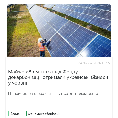
24 Липня 2026 13:15
Майже 280 млн грн від Фонду
декарбонізації отримали українські бізнеси
у червні
Підприємства створили власні сонячні електростанції
Влада
Фонд декарбонізації