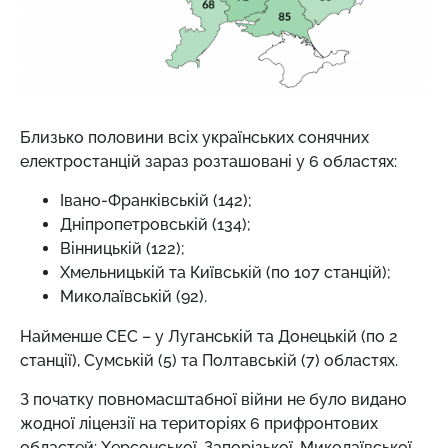
Близько половини всіх українських сонячних
електростанцій зараз розташовані у 6 областях:
Івано-Франківській (142);
Дніпропетровській (134);
Вінницькій (122);
Хмельницькій та Київській (по 107 станцій);
Миколаївській (92).
Найменше СЕС – у Луганській та Донецькій (по 2
станції), Сумській (5) та Полтавській (7) областях.
З початку повномасштабної війни не було видано
жодної ліцензії на територіях 6 прифронтових
областей: Херсонської, Запорізької, Миколаївської,