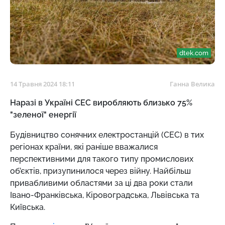
dtek.com
14 Травня 2024 18:11
Ганна Велика
Наразі в Україні СЕС виробляють близько 75%
"зеленої" енергії
Будівництво сонячних електростанцій (СЕС) в тих
регіонах країни, які раніше вважалися
перспективними для такого типу промислових
об’єктів, призупинилося через війну. Найбільш
привабливими областями за ці два роки стали
Івано-Франківська, Кіровоградська, Львівська та
Київська.