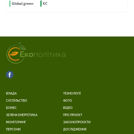
Global green
ЄС
ВЛАДА
ТЕХНОЛОГІЇ
СУСПІЛЬСТВО
ФОТО
БІЗНЕС
ВІДЕО
ЗЕЛЕНА ЕНЕРГЕТИКА
ПРО ПРОЄКТ
МОНІТОРИНГ
ЗАКОНОПРОЄКТИ
ПЕРСОНИ
ДОСЛІДЖЕННЯ