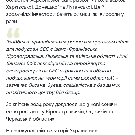
Харківської, Донецької та Луганської. Це й
зрозуміло: інвестори бачать ризики, які виросли у
рази.
"Найбільш привабливими регіонами протягом війни
для побудови СЕС є Івано-Франківська,
Кіровоградська, Львівська та Київська області. Нині
близько 60% всіх ліцензій на виробництво
електроенергії на СЕС отримано для об’єктів,
побудованих на території саме цих областей", –
зазначає Оксана Зуєва, спеціалістка з баз даних
аналітичного центру Dixi Group.
За квітень 2024 року додалося ще 3 нові сонячні
електростанції у Кіровоградській, Одеській та
Черкаській областях.
На неокупованій території України нині