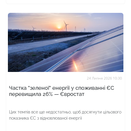
24 Липня 2026 10:30
Частка "зеленої" енергії у споживанні ЄС
перевищила 26% — Євростат
Цих темпів все ще недостатньо, щоб досягнути цільового
показника ЄС з відновлюваної енергії