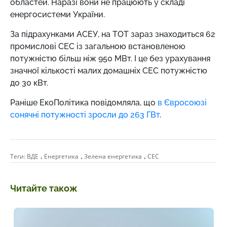
областей. Наразі вони не працюють у складі
енергосистеми України.
За підрахунками АСЕУ, на ТОТ зараз знаходиться 62
промислові СЕС із загальною встановленою
потужністю більш ніж 950 МВт. І це без урахування
значної кількості малих домашніх СЕС потужністю
до 30 кВт.
Раніше ЕкоПолітика повідомляла, що
в Євросоюзі
сонячні потужності зросли до 263 ГВт
.
,
,
,
Теги:
ВДЕ
Енергетика
Зелена енергетика
СЕС
Читайте також