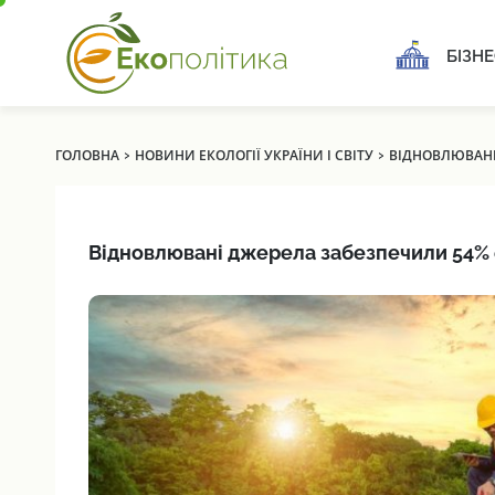
БІЗНЕ
›
›
ГОЛОВНА
НОВИНИ ЕКОЛОГІЇ УКРАЇНИ І СВІТУ
ВІДНОВЛЮВАНІ 
Відновлювані джерела забезпечили 54% е