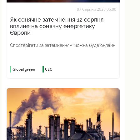
07 Серпня 2026 06:00
Як сонячне затемнення 12 серпня
вплине на сонячну енергетику
Європи
Спостерігати за затемненням можна буде онлайн
Global green
СЕС