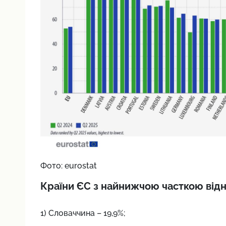
Фото: eurostat
Країни ЄС з найнижчою часткою відн
1) Словаччина – 19,9%;