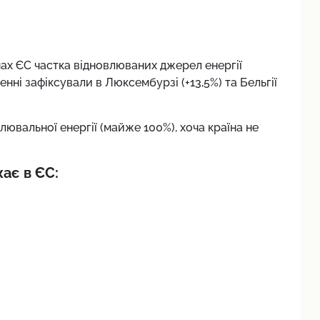
нах ЄС частка відновлюваних джерел енергії
нні зафіксували в Люксембурзі (+13,5%) та Бельгії
ювальної енергії (майже 100%), хоча країна не
ає в ЄС: