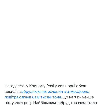
Нагадаємо,
у Кривому Розі у 2022 році обсяг
викидів з
абруднюючих речовин в атмосферне
повітря сягнув 65,8 тисячі тонн,
що на 71% менше
ніж у 2021 році. Найбільшим забруднювачем стало