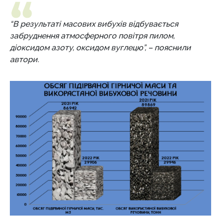
“В результаті масових вибухів відбувається
забруднення атмосферного повітря пилом,
діоксидом азоту, оксидом вуглецю”, – пояснили
автори.