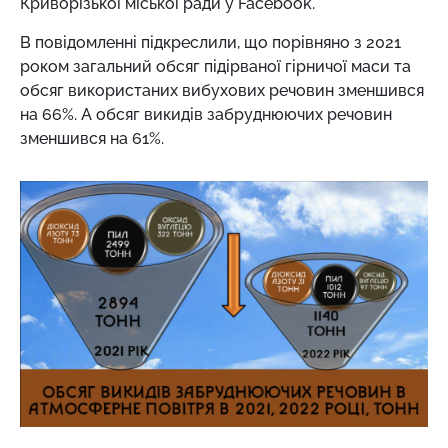
Криворізької міської ради у Facebook.
В повідомленні підкреслили, що порівняно з 2021
роком загальний обсяг підірваної гірничої маси та
обсяг використаних вибухових речовин зменшився
на 66%. А обсяг викидів забруднюючих речовин
зменшився на 61%.