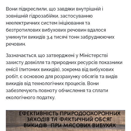
Вони підкреслили, що завдяки внутрішній і
зовнішній гідрозабійки, застосуванню
неелектричних систем ініціювання та
безтротилових вибухових речовин вдалося
уникнути викидів 3,4 тисячі тонн забруднюючих
речовин.
Зазначається, що затверджені у Міністерстві
захисту довкілля та природних ресурсів
показники
емісії (питомих викидів), зокрема від вибухових
робіт, є основою для розрахунку обсягів та видів
викидів від технологічних процесів. Вони
забезпечують повноту обчислення та сплати
екологічного податку.