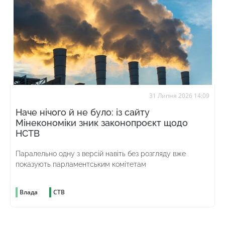
31 Липня 2026 14:09
Наче нічого й не було: із сайту
Мінекономіки зник законопроєкт щодо
НСТВ
Паралельно одну з версій навіть без розгляду вже
показують парламентським комітетам
Влада
СТВ