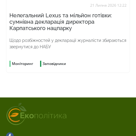
21 Липня 2026 12:22
Нелегальний Lexus та мільйон готівки:
сумнівна декларація директора
Карпатського нацпарку
Щодо розбіжностей у декларації журналісти збираються
звернутися до НАБУ
Моніторинг
Заповідники