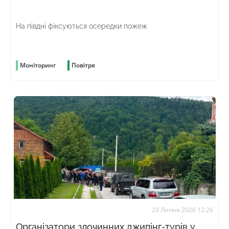
На півдні фіксуються осередки пожеж
Моніторинг
Повітря
23 Липня 2026 12:26
Організатори злочинних джипінг-турів у