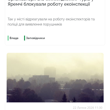
Яремчі блокували роботу екоінспекції
Так у місті відреагували на роботу екоінспекторів та
поліції для виявлення порушників
Влада
Заповідники
22 Липня 2026 11:30