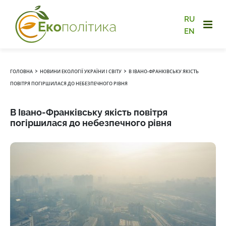
RU
EN
›
›
ГОЛОВНА
НОВИНИ ЕКОЛОГІЇ УКРАЇНИ І СВІТУ
В ІВАНО-ФРАНКІВСЬКУ ЯКІСТЬ
ПОВІТРЯ ПОГІРШИЛАСЯ ДО НЕБЕЗПЕЧНОГО РІВНЯ
В Івано-Франківську якість повітря
погіршилася до небезпечного рівня