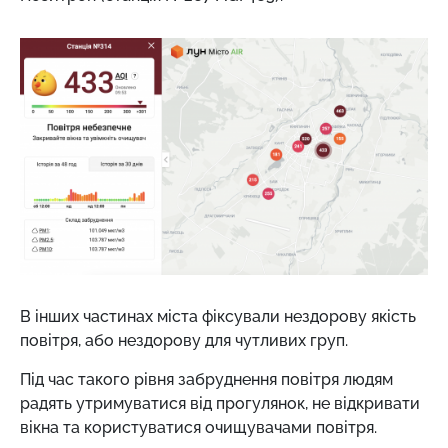
В інших частинах міста фіксували нездорову якість
повітря, або нездорову для чутливих груп.
Під час такого рівня забруднення повітря людям
радять утримуватися від прогулянок, не відкривати
вікна та користуватися очищувачами повітря.