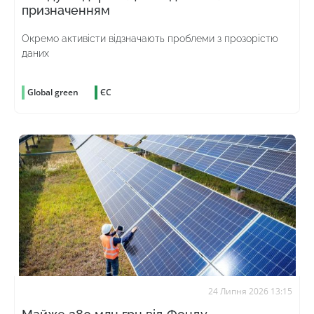
призначенням
Окремо активісти відзначають проблеми з прозорістю
даних
Global green
ЄС
24 Липня 2026 13:15