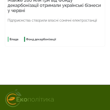
Майже 280 млн грн від Фонду
декарбонізації отримали українські бізнеси
у червні
Підприємства створили власні сонячні електростанції
Влада
Фонд декарбонізації