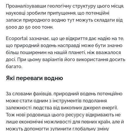
Проаналізувавши геологічну структуру цього місця,
науковці зробили припущення, що потенційні
запаси природного водню тут можуть складати від
5000 до 50 000 тонн.
Ecoportal зазначає, що це відкриття дає надію на те,
що природний водень насправді може бути значно
більш поширеним на нашій планеті, ніж вважалося
досі. При цьому варіантів його використання досить
багато.
Які переваги водню
За словами фахівців, природний водень
потенційно
може стати одним з інструментів подолання
залежності людства від викопних джерел енергії.
Тож нові родовища цього ресурсу відкривають не
лише економічні можливості для певних країн, але й
можуть допомогти зупинити глобальну зміну