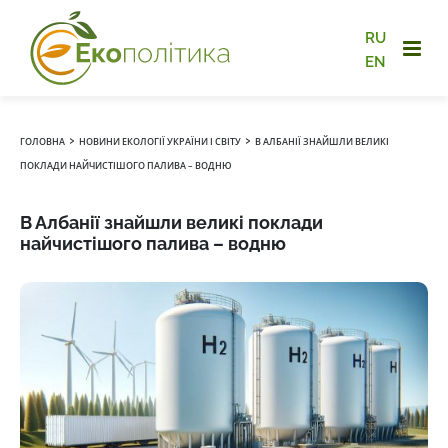
RU
EN
›
›
ГОЛОВНА
НОВИНИ ЕКОЛОГІЇ УКРАЇНИ І СВІТУ
В АЛБАНІЇ ЗНАЙШЛИ ВЕЛИКІ
ПОКЛАДИ НАЙЧИСТІШОГО ПАЛИВА – ВОДНЮ
В Албанії знайшли великі поклади
найчистішого палива – водню