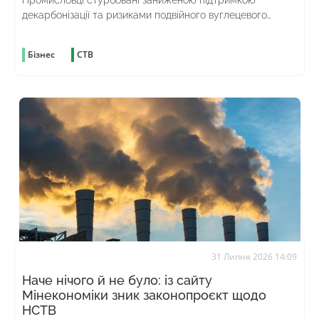
декарбонізації та ризиками подвійного вуглецевого
оподаткування
Бізнес
СТВ
31 Липня 2026 14:09
Наче нічого й не було: із сайту
Мінекономіки зник законопроєкт щодо
НСТВ