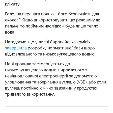
клімату.
Головна перевага водню – його безпечність для
екології. Якщо використовувати цю речовину як
пальне, то побічним наслідком буде лише тепло і
вода.
Нагадаємо, що у липні Європейська комісія
завершила
розробку нормативної бази щодо
відновлюваного та низьковуглецевого водню.
Нові правила застосовуються до
низьковуглецевого водню, виробленого з
невідновлюваної електроенергії за допомогою
уловлювання та зберігання вуглецю (УЗВ), або коли
вуглець постійно хімічно зв'язаний у продуктах
тривалого використання.