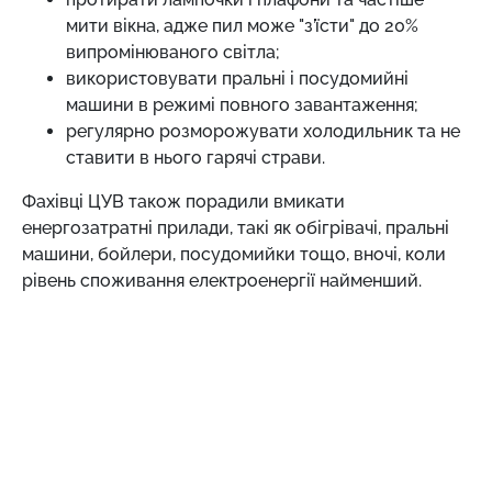
мити вікна, адже пил може "з’їсти" до 20%
випромінюваного світла;
використовувати пральні і посудомийні
машини в режимі повного завантаження;
регулярно розморожувати холодильник та не
ставити в нього гарячі страви.
Фахівці ЦУВ також порадили вмикати
енергозатратні прилади, такі як обігрівачі, пральні
машини, бойлери, посудомийки тощо, вночі, коли
рівень споживання електроенергії найменший.