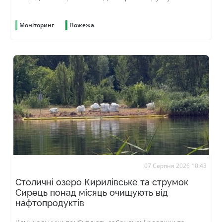
Моніторинг
Пожежа
07 Серпня 2026 10:43
Столичні озеро Кирилівське та струмок
Сирець понад місяць очищують від
нафтопродуктів