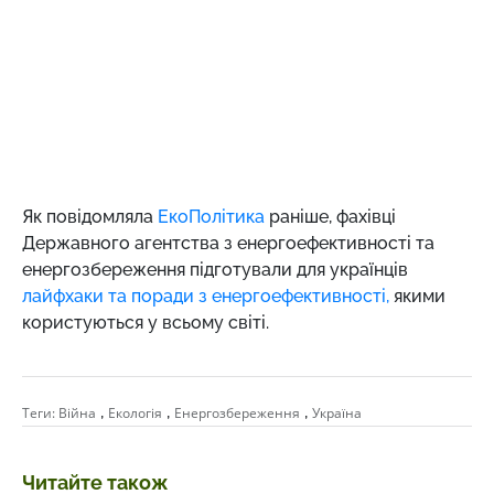
Як повідомляла
ЕкоПолітика
раніше, фахівці
Державного агентства з енергоефективності та
енергозбереження підготували для українців
лайфхаки та поради з енергоефективності,
якими
користуються у всьому світі.
,
,
,
Теги:
Війна
Екологія
Енергозбереження
Україна
Читайте також