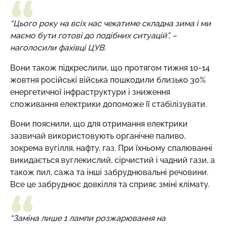
“Цього року на всіх нас чекатиме складна зима і ми
маємо бути готові до подібних ситуацій”, –
наголосили фахівці ЦУВ.
Вони також підкреслили, що протягом тижня 10-14
жовтня російські війська пошкодили близько 30%
енергетичної інфраструктури і зниження
споживання електрики допоможе її стабілізувати.
Вони пояснили, що для отримання електрики
зазвичай використовують органічне паливо,
зокрема вугілля, нафту, газ. При їхньому спалюванні
викидається вуглекислий, сірчистий і чадний гази, а
також пил, сажа та інші забруднювальні речовини.
Все це забруднює довкілля та сприяє зміні клімату.
“Заміна лише 1 лампи розжарювання на