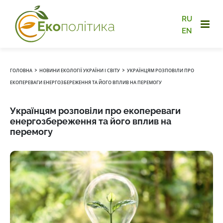
RU
EN
›
›
ГОЛОВНА
НОВИНИ ЕКОЛОГІЇ УКРАЇНИ І СВІТУ
УКРАЇНЦЯМ РОЗПОВІЛИ ПРО
ЕКОПЕРЕВАГИ ЕНЕРГОЗБЕРЕЖЕННЯ ТА ЙОГО ВПЛИВ НА ПЕРЕМОГУ
Українцям розповіли про екопереваги
енергозбереження та його вплив на
перемогу