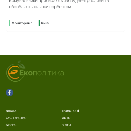
Комунальники прибирають забруднені рослини та
обробляють ділянки сорбентом
Моніторинг
Київ
ВЛАДА
ТЕХНОЛОГІЇ
СУСПІЛЬСТВО
ФОТО
БІЗНЕС
ВІДЕО