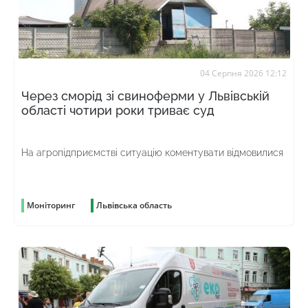
04 Серпня 2026 12:12
Через сморід зі свиноферми у Львівській
області чотири роки триває суд
На агропідприємстві ситуацію коментувати відмовилися
Моніторинг
Львівська область