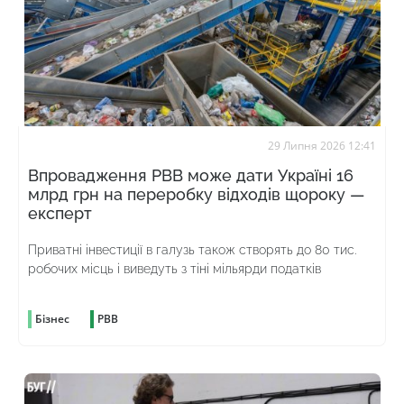
29 Липня 2026 12:41
Впровадження РВВ може дати Україні 16
млрд грн на переробку відходів щороку —
експерт
Приватні інвестиції в галузь також створять до 80 тис.
робочих місць і виведуть з тіні мільярди податків
Бізнес
РВВ