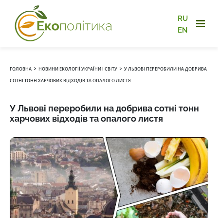
RU
EN
›
›
ГОЛОВНА
НОВИНИ ЕКОЛОГІЇ УКРАЇНИ І СВІТУ
У ЛЬВОВІ ПЕРЕРОБИЛИ НА ДОБРИВА
СОТНІ ТОНН ХАРЧОВИХ ВІДХОДІВ ТА ОПАЛОГО ЛИСТЯ
У Львові переробили на добрива сотні тонн
харчових відходів та опалого листя