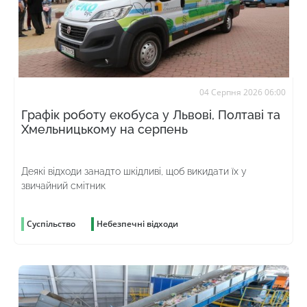
04 Серпня 2026 06:00
Графік роботу екобуса у Львові, Полтаві та
Хмельницькому на серпень
Деякі відходи занадто шкідливі, щоб викидати їх у
звичайний смітник
Суспільство
Небезпечні відходи