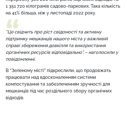
1 351 720 кілограмів садово-паркових. Така кількість
на 41% більша, ніж у листопаді 2022 року.
“Це свідчить про ріст свідомості та активну
підтримку мешканців нашого міста у важливій
справі збереження довкілля та використання
органічних ресурсів відповідально”, – наголосили у
повідомленні.
В “Зеленому місті” підкреслили, що продовжать
працювати над вдосконаленням системи
компостування та забезпеченням зручності для
мешканців під час роздільного збору органічних
відходів.