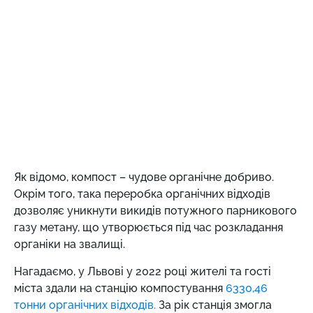
Як відомо,
компост – чудове органічне добриво.
Окрім того, така переробка органічних відходів
дозволяє уникнути викидів потужного парникового
газу метану, що утворюється під час розкладання
органіки на звалищі.
Нагадаємо, у Львові у 2022 році жителі та гості
міста здали на станцію компостування
6330,46
тонни органічних відходів.
За рік станція змогла