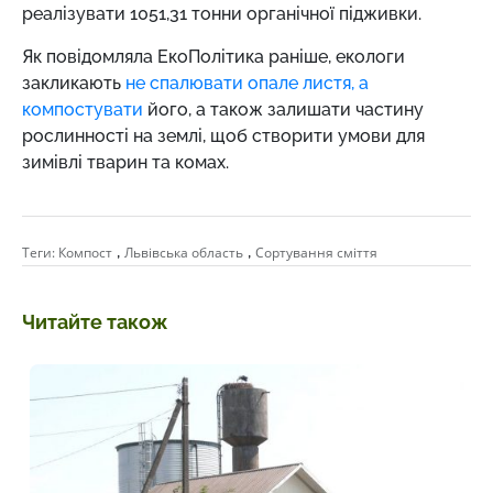
реалізувати 1051,31 тонни органічної підживки.
Як повідомляла ЕкоПолітика раніше, екологи
закликають
не спалювати опале листя, а
компостувати
його, а також залишати частину
рослинності на землі, щоб створити умови для
зимівлі тварин та комах.
,
,
Теги:
Компост
Львівська область
Сортування сміття
Читайте також