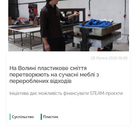
28 Липня 2026 06:00
На Волині пластикове сміття
перетворюють на сучасні меблі з
перероблених відходів
Ініціатива дає можливість фінансувати STEAM-проєкти
Суспільство
Пластик