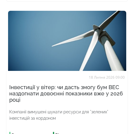
18 Липня 2026 09:00
Інвестиції у вітер: чи дасть змогу бум ВЕС
наздогнати довоєнні показники вже у 2026
році
Компанії вимушені шукати ресурси для "зелених"
інвестицій за кордоном