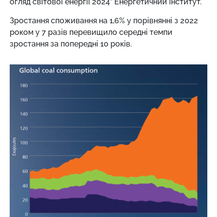
огляд світової енергії 2024” Енергетичний інститут.
Зростання споживання на 1,6% у порівнянні з 2022
роком у 7 разів перевищило середні темпи
зростання за попередні 10 років.