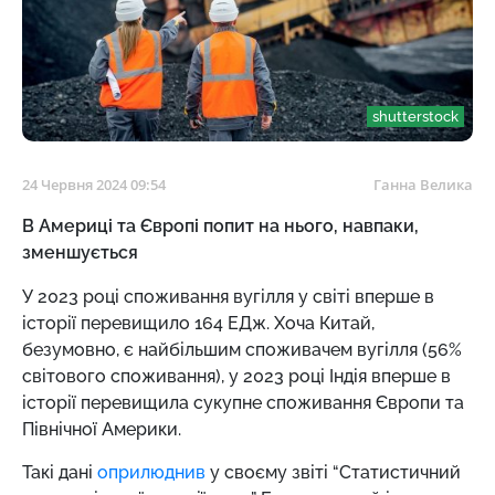
shutterstock
24 Червня 2024 09:54
Ганна Велика
В Америці та Європі попит на нього, навпаки,
зменшується
У 2023 році споживання вугілля у світі вперше в
історії перевищило 164 ЕДж. Хоча Китай,
безумовно, є найбільшим споживачем вугілля (56%
світового споживання), у 2023 році Індія вперше в
історії перевищила сукупне споживання Європи та
Північної Америки.
Такі дані
оприлюднив
у своєму звіті “Статистичний