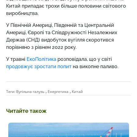
Китай припадає трохи більше половини світового
виробництва.
У Північній Америці, Південній та Центральній
Америці, Європі та Співдружності Незалежних
Держав (СНД) видобуток вугілля скоротився
порівняно з рівнем 2022 року.
У травні
ЕкоПолітика
розповідала, що у світі
продовжує зростати попит
на викопне паливо.
,
,
Теги:
Вугільна галузь
Енергетика
Китай
Читайте також