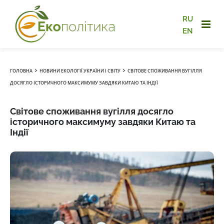
RU
EN
›
›
ГОЛОВНА
НОВИНИ ЕКОЛОГІЇ УКРАЇНИ І СВІТУ
СВІТОВЕ СПОЖИВАННЯ ВУГІЛЛЯ
ДОСЯГЛО ІСТОРИЧНОГО МАКСИМУМУ ЗАВДЯКИ КИТАЮ ТА ІНДІЇ
Світове споживання вугілля досягло
історичного максимуму завдяки Китаю та
Індії