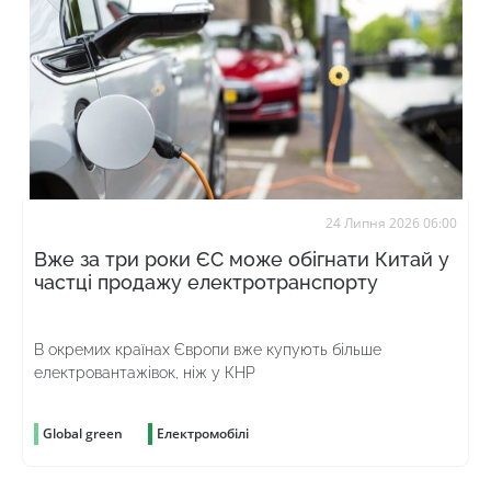
24 Липня 2026 06:00
Вже за три роки ЄС може обігнати Китай у
частці продажу електротранспорту
В окремих країнах Європи вже купують більше
електровантажівок, ніж у КНР
Global green
Електромобілі