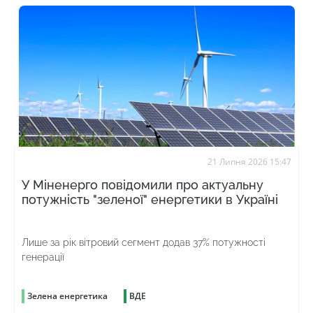
21 Липня 2026 15:47
У Міненерго повідомили про актуальну
потужність "зеленої" енергетики в Україні
Лише за рік вітровий сегмент додав 37% потужності
генерації
Зелена енергетика
ВДЕ