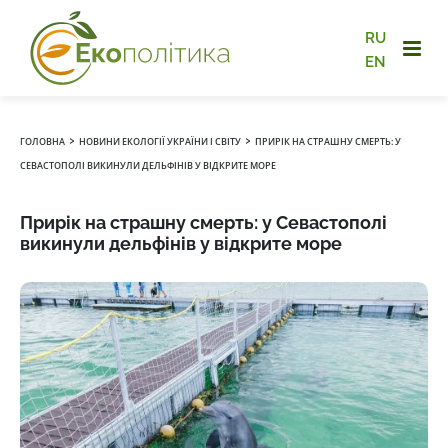
RU
EN
›
›
ГОЛОВНА
НОВИНИ ЕКОЛОГІЇ УКРАЇНИ І СВІТУ
ПРИРІК НА СТРАШНУ СМЕРТЬ: У
СЕВАСТОПОЛІ ВИКИНУЛИ ДЕЛЬФІНІВ У ВІДКРИТЕ МОРЕ
Прирік на страшну смерть: у Севастополі
викинули дельфінів у відкрите море