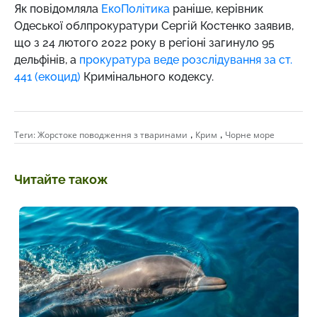
Як повідомляла
ЕкоПолітика
раніше,
керівник
Одеської облпрокуратури Сергій Костенко заявив,
що з 24 лютого 2022 року в регіоні загинуло 95
дельфінів, а
прокуратура веде розслідування за ст.
441 (екоцид)
Кримінального кодексу.
,
,
Теги:
Жорстоке поводження з тваринами
Крим
Чорне море
Читайте також