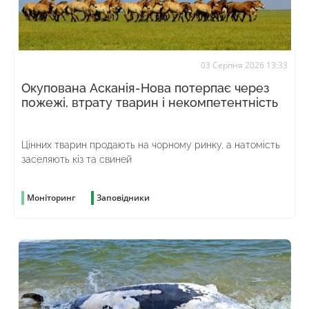
03 Серпня 2026 13:33
Окупована Асканія-Нова потерпає через
пожежі, втрату тварин і некомпетентність
Цінних тварин продають на чорному ринку, а натомість
заселяють кіз та свиней
Моніторинг
Заповідники