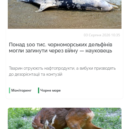
03 Серпня 2026 10:35
Понад 100 тис. чорноморських дельфінів
могли загинути через війну — науковець
Тварин отруюють нафтопродукти, а вибухи призводять
до дезорієнтації та контузій
Моніторинг
Чорне море