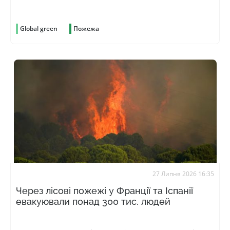
Global green
Пожежа
27 Липня 2026 16:35
Через лісові пожежі у Франції та Іспанії
евакуювали понад 300 тис. людей