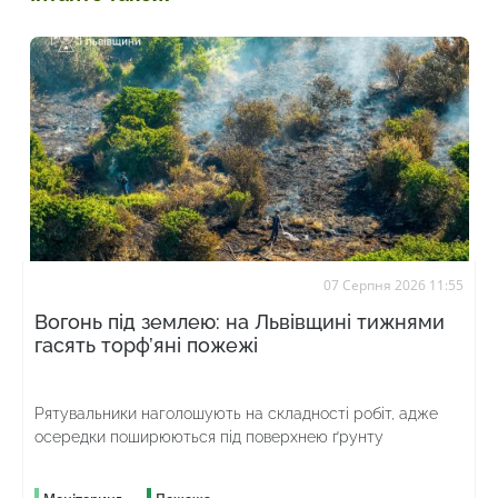
07 Серпня 2026 11:55
Вогонь під землею: на Львівщині тижнями
гасять торф’яні пожежі
Рятувальники наголошують на складності робіт, адже
осередки поширюються під поверхнею ґрунту