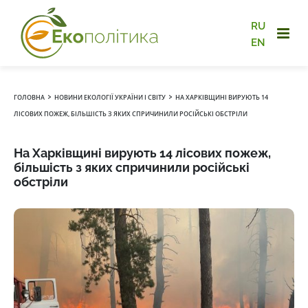
RU
EN
›
›
ГОЛОВНА
НОВИНИ ЕКОЛОГІЇ УКРАЇНИ І СВІТУ
НА ХАРКІВЩИНІ ВИРУЮТЬ 14
ЛІСОВИХ ПОЖЕЖ, БІЛЬШІСТЬ З ЯКИХ СПРИЧИНИЛИ РОСІЙСЬКІ ОБСТРІЛИ
На Харківщині вирують 14 лісових пожеж,
більшість з яких спричинили російські
обстріли