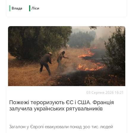
Влада
Ліси
03 Серпня 2026 16:21
Пожежі тероризують ЄС і США. Франція
залучила українських рятувальників
Загалом у Європі евакуювали понад 300 тис. людей