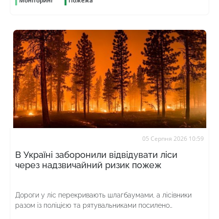
Моніторинг
Пожежа
05 Серпня 2026 10:59
В Україні заборонили відвідувати ліси
через надзвичайний ризик пожеж
Дороги у ліс перекривають шлагбаумами, а лісівники
разом із поліцією та рятувальниками посилено
патрулюють територію