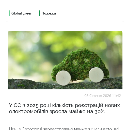
Global green
Пожежа
03 Серпня 2026 11:42
У ЄС в 2025 році кількість реєстрацій нових
електромобілів зросла майже на 30%
Нині в Євросоюзі зареєстровано майже 7,6 млн авто, які