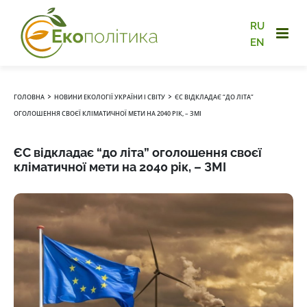
RU
EN
›
›
ГОЛОВНА
НОВИНИ ЕКОЛОГІЇ УКРАЇНИ І СВІТУ
ЄС ВІДКЛАДАЄ “ДО ЛІТА”
ОГОЛОШЕННЯ СВОЄЇ КЛІМАТИЧНОЇ МЕТИ НА 2040 РІК, – ЗМІ
ЄС відкладає “до літа” оголошення своєї
кліматичної мети на 2040 рік, – ЗМІ