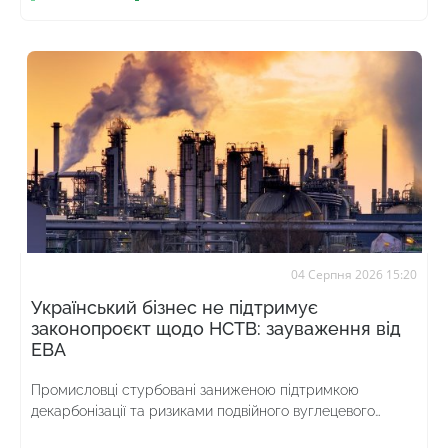
04 Серпня 2026 15:20
Український бізнес не підтримує
законопроєкт щодо НСТВ: зауваження від
ЕВА
Промисловці стурбовані заниженою підтримкою
декарбонізації та ризиками подвійного вуглецевого
оподаткування