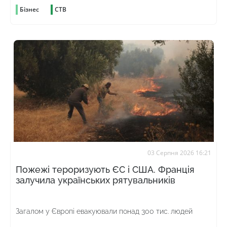
Бізнес
СТВ
03 Серпня 2026 16:21
Пожежі тероризують ЄС і США. Франція
залучила українських рятувальників
Загалом у Європі евакуювали понад 300 тис. людей