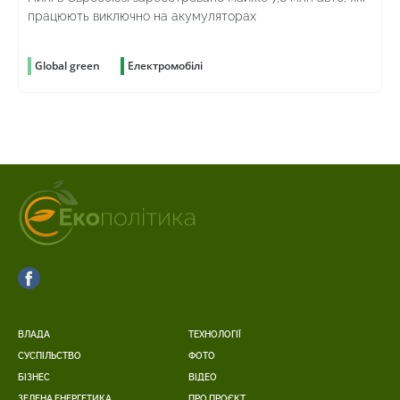
працюють виключно на акумуляторах
Global green
Електромобілі
ВЛАДА
ТЕХНОЛОГІЇ
СУСПІЛЬСТВО
ФОТО
БІЗНЕС
ВІДЕО
ЗЕЛЕНА ЕНЕРГЕТИКА
ПРО ПРОЄКТ