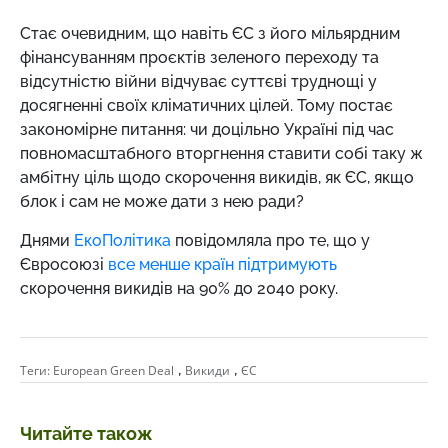
Стає очевидним, що навіть ЄС з його мільярдним
фінансуванням проєктів зеленого переходу та
відсутністю війни відчуває суттєві труднощі у
досягненні своїх кліматичних цілей. Тому постає
закономірне питання: чи доцільно Україні під час
повномасштабного вторгнення ставити собі таку ж
амбітну ціль щодо скорочення викидів, як ЄС, якщо
блок і сам не може дати з нею ради?
Днями
ЕкоПолітика
повідомляла про те, що у
Євросоюзі
все менше країн підтримують
скорочення викидів на 90% до 2040 року.
,
,
Теги:
European Green Deal
Викиди
ЄС
Читайте також