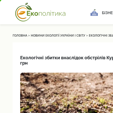
БІЗНЕ
›
›
ГОЛОВНА
НОВИНИ ЕКОЛОГІЇ УКРАЇНИ І СВІТУ
ЕКОЛОГІЧНІ ЗБ
Екологічні збитки внаслідок обстрілів К
грн