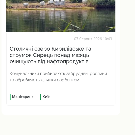
07 Серпня 2026 10:43
Столичні озеро Кирилівське та
струмок Сирець понад місяць
очищують від нафтопродуктів
Комунальники прибирають забруднені рослини
та обробляють ділянки сорбентом
Моніторинг
Київ