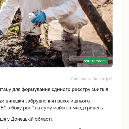
shutterstock
Єлизавета Волкотруб
табу для формування єдиного реєстру збитків
а 24 випадки забруднення навколишнього
ЕС з боку росії на суму майже 1 млрд гривень.
ія у Донецькій області.