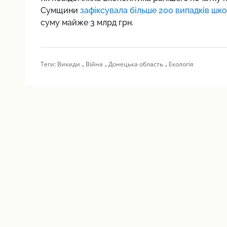
Сумщини
зафіксувала більше 200 випадків шк
суму майже 3 млрд грн.
,
,
,
Теги:
Викиди
Війна
Донецька область
Екологія