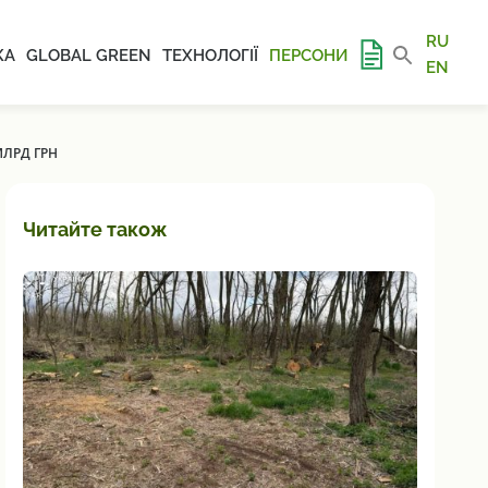
RU
КА
GLOBAL GREEN
ТЕХНОЛОГІЇ
ПЕРСОНИ
EN
МЛРД ГРН
Читайте також