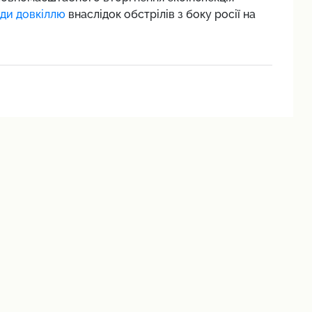
оди довкіллю
внаслідок обстрілів з боку росії на