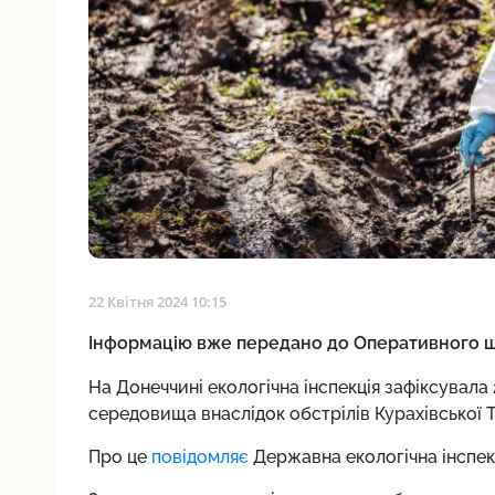
22 Квітня 2024 10:15
Інформацію вже передано до Оперативного ш
На Донеччині екологічна інспекція зафіксувал
середовища внаслідок обстрілів Курахівської Т
Про це
повідомляє
Державна екологічна інспекц