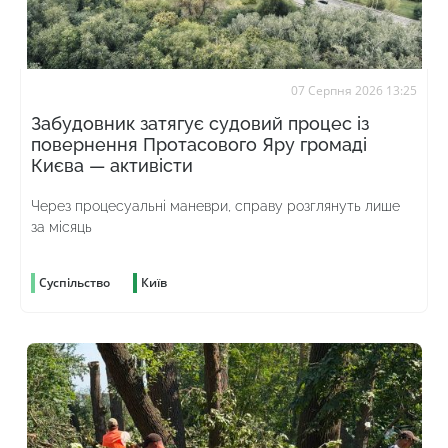
07 Серпня 2026 13:25
Забудовник затягує судовий процес із
повернення Протасового Яру громаді
Києва — активісти
Через процесуальні маневри, справу розглянуть лише
за місяць
Суспільство
Київ