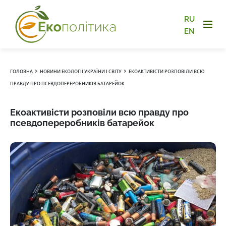
RU
EN
›
›
ГОЛОВНА
НОВИНИ ЕКОЛОГІЇ УКРАЇНИ І СВІТУ
ЕКОАКТИВІСТИ РОЗПОВІЛИ ВСЮ
ПРАВДУ ПРО ПСЕВДОПЕРЕРОБНИКІВ БАТАРЕЙОК
Екоактивісти розповіли всю правду про
псевдопереробників батарейок