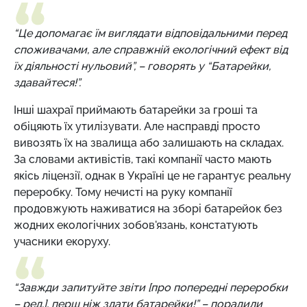
“Це допомагає їм виглядати відповідальними перед
споживачами, але справжній екологічний ефект від
їх діяльності нульовий”, – говорять у “Батарейки,
здавайтеся!”.
Інші шахраї приймають батарейки за гроші та
обіцяють їх утилізувати. Але насправді просто
вивозять їх на звалища або залишають на складах.
За словами активістів, такі компанії часто мають
якісь ліцензії, однак в Україні це не гарантує реальну
переробку. Тому нечисті на руку компанії
продовжують наживатися на зборі батарейок без
жодних екологічних зобов'язань, констатують
учасники екоруху.
“Завжди запитуйте звіти [про попередні переробки
– ред.], перш ніж здати батарейки!” – порадили