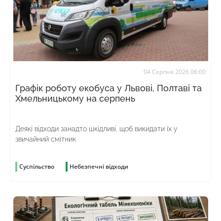
04 Серпня 2026 06:00
Графік роботу екобуса у Львові, Полтаві та
Хмельницькому на серпень
Деякі відходи занадто шкідливі, щоб викидати їх у
звичайний смітник
Суспільство
Небезпечні відходи